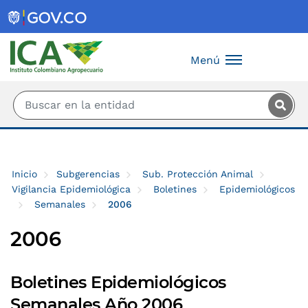
Saltar al contenido principal
Menú
Inicio
Subgerencias
Sub. Protección Animal
Vigilancia Epidemiológica
Boletines
Epidemiológicos
Semanales
2006
2006
Boletines Epidemiológicos
Semanales Año 2006