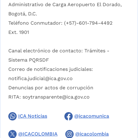
Administrativo de Carga Aeropuerto El Dorado,
Bogotá, D.C.
Teléfono Conmutador: (+57)-601-794-4492
Ext. 1901
Canal electrónico de contacto:
Trámites -
Sistema PQRSDF
Correo de notificaciones judiciales:
notifica.judicial@ica.gov.co
Denuncias por actos de corrupción
RITA:
soytransparente@ica.gov.co
ICA Noticias
@icacomunica
@ICACOLOMBIA
@icacolombia