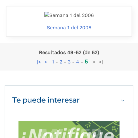
Semana 1 del 2006
Resultados 49-52 (de 52)
5
|<
<
1
-
2
-
3
-
4
-
>
>|
Te puede
interesar