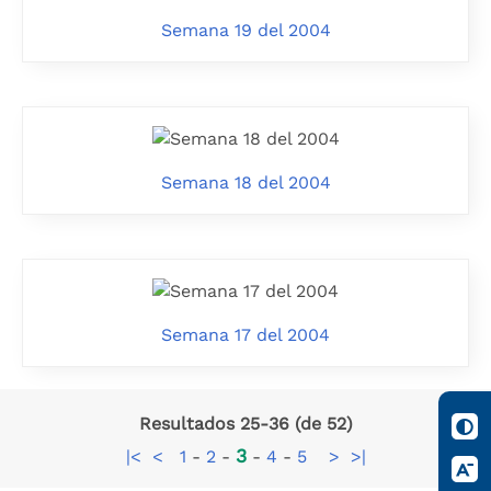
Semana 19 del 2004
Semana 18 del 2004
Semana 17 del 2004
Resultados 25-36 (de 52)
3
|<
<
1
-
2
-
-
4
-
5
>
>|