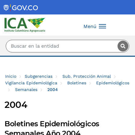
Saltar al contenido principal
Menú
Inicio
Subgerencias
Sub. Protección Animal
Vigilancia Epidemiológica
Boletines
Epidemiológicos
Semanales
2004
2004
Boletines Epidemiológicos
Semanales Año 2004