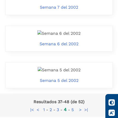
Semana 7 del 2002
Semana 6 del 2002
Semana 5 del 2002
Resultados 37-48 (de 52)
4
|<
<
1
-
2
-
3
-
-
5
>
>|