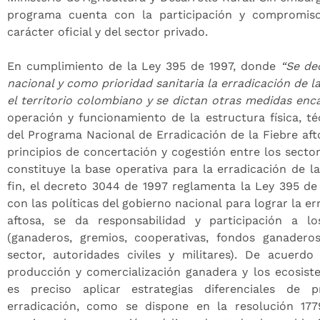
programa cuenta con la participación y compromis
carácter oficial y del sector privado.
En cumplimiento de la Ley 395 de 1997, donde
“Se dec
nacional y como prioridad sanitaria la erradicación de l
el territorio colombiano y se dictan otras medidas enc
operación y funcionamiento de la estructura física, té
del Programa Nacional de Erradicación de la Fiebre afto
principios de concertación y cogestión entre los sector
constituye la base operativa para la erradicación de l
fin, el decreto 3044 de 1997 reglamenta la Ley 395 d
con las políticas del gobierno nacional para lograr la er
aftosa, se da responsabilidad y participación a lo
(ganaderos, gremios, cooperativas, fondos ganaderos
sector, autoridades civiles y militares). De acuerd
producción y comercialización ganadera y los ecosist
es preciso aplicar estrategias diferenciales de p
erradicación, como se dispone en la resolución 17