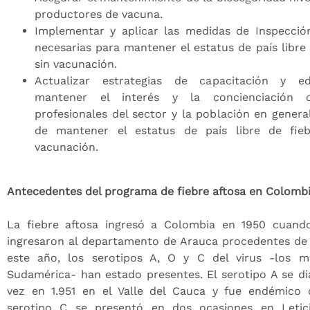
productores de vacuna.
Implementar y aplicar las medidas de Inspección,
necesarias para mantener el estatus de país libre 
sin vacunación.
Actualizar estrategias de capacitación y e
mantener el interés y la concienciación d
profesionales del sector y la población en genera
de mantener el estatus de país libre de fie
vacunación.
Antecedentes del programa de fiebre aftosa en Colomb
La fiebre aftosa ingresó a Colombia en 1950 cuando
ingresaron al departamento de Arauca procedentes de 
este año, los serotipos A, O y C del virus -los 
Sudamérica- han estado presentes. El serotipo A se d
vez en 1.951 en el Valle del Cauca y fue endémico 
serotipo C se presentó en dos ocasiones en Letic