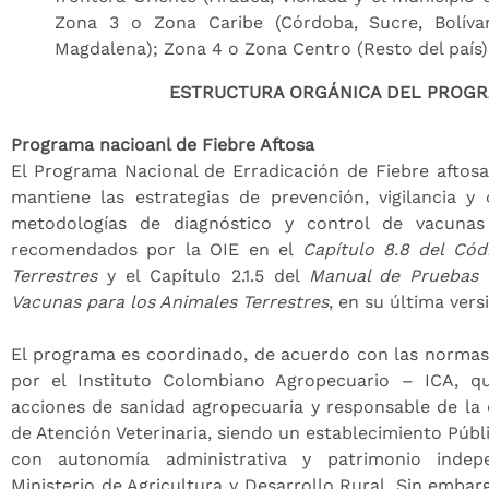
Zona 3 o Zona Caribe (Córdoba, Sucre, Bolívar
Magdalena); Zona 4 o Zona Centro (Resto del país)
ESTRUCTURA ORGÁNICA DEL PROG
Programa nacioanl de Fiebre Aftosa
El Programa Nacional de Erradicación de Fiebre aftos
mantiene las estrategias de prevención, vigilancia y
metodologías de diagnóstico y control de vacunas
recomendados por la OIE en el
Capítulo 8.8 del Cód
Terrestres
y el Capítulo 2.1.5 del
Manual de Pruebas D
Vacunas para los Animales Terrestres
, en su última vers
El programa es coordinado, de acuerdo con las normas
por el Instituto Colombiano Agropecuario – ICA, qu
acciones de sanidad agropecuaria y responsable de la
de Atención Veterinaria, siendo un establecimiento Públ
con autonomía administrativa y patrimonio indepe
Ministerio de Agricultura y Desarrollo Rural. Sin embar