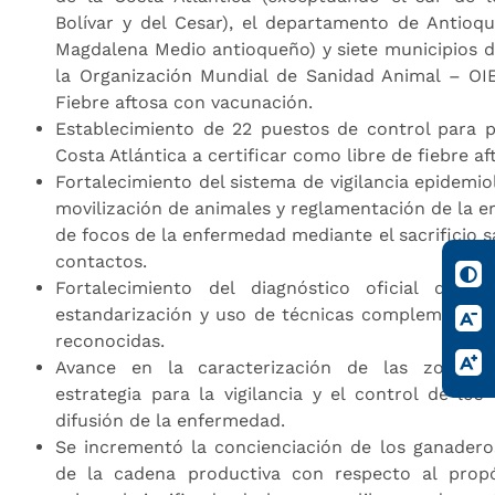
Bolívar y del Cesar), el departamento de Antioqu
Magdalena Medio antioqueño) y siete municipios d
la Organización Mundial de Sanidad Animal – OI
Fiebre aftosa con vacunación.
Establecimiento de 22 puestos de control para p
Costa Atlántica a certificar como libre de fiebre a
Fortalecimiento del sistema de vigilancia epidemiol
movilización de animales y reglamentación de la er
de focos de la enfermedad mediante el sacrificio s
contactos.
Fortalecimiento del diagnóstico oficial de 
estandarización y uso de técnicas complementari
reconocidas.
Avance en la caracterización de las zonas
estrategia para la vigilancia y el control de los
difusión de la enfermedad.
Se incrementó la concienciación de los ganaderos
de la cadena productiva con respecto al propó