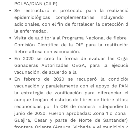
POLFA/DIAN (CIIIP).
Se restructuró el protocolo para la realizaci
epidemiológicas complementarias incluyend
adicionales, con el fin de fortalecer la detección 
la enfermedad.
Visita de auditoría al Programa Nacional de fiebre
Comisión Científica de la OIE para la restitució
fiebre aftosa con vacunación.
En 2020 se creó la forma de evaluar las Organ
Ganaderas Autorizadas OEGA, para la ejecuci
vacunación, de acuerdo a la
En febrero de 2020 se recuperó la condició
vacunación y paralelamente con el apoyo de PA
la estrategia de zonificación para diferenciar e
aunque tengan el estatus de libres de fiebre afto
reconocidas por la OIE de manera independiente
junio de 2020. Fueron aprobadas: Zona 1 o Zona 
Guajira, Cesar y parte de Norte de Santande
frontera Oriente (Arauca, Vichada y el municipio