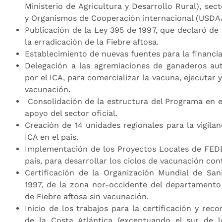
Ministerio de Agricultura y Desarrollo Rural), se
y Organismos de Cooperación internacional (USDA
Publicación de la Ley 395 de 1997, que declaró de 
la erradicación de la Fiebre aftosa.
Establecimiento de nuevas fuentes para la financi
Delegación a las agremiaciones de ganaderos aut
por el ICA, para comercializar la vacuna, ejecutar y
vacunación
.
Consolidación de la estructura del Programa en e
apoyo del sector oficial.
Creación de 14 unidades regionales para la vigilan
ICA en el país.
Implementación de los Proyectos Locales de FE
país, para desarrollar los ciclos de vacunación cont
Certificación de la Organización Mundial de Sa
1997, de la zona nor-occidente del departament
de Fiebre aftosa sin vacunación.
Inicio de los trabajos para la certificación y rec
de la Costa Atlántica (exceptuando el sur de 