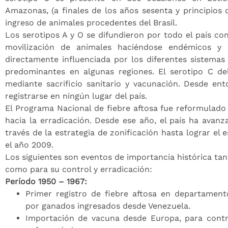
Amazonas, (a finales de los años sesenta y principios d
ingreso de animales procedentes del Brasil.
Los serotipos A y O se difundieron por todo el país c
movilización de animales haciéndose endémicos y
directamente influenciada por los diferentes sistema
predominantes en algunas regiones. El serotipo C del
mediante sacrificio sanitario y vacunación. Desde en
registrarse en ningún lugar del país.
El Programa Nacional de fiebre aftosa fue reformulado
hacia la erradicación. Desde ese año, el país ha avan
través de la estrategia de zonificación hasta lograr el e
el año 2009.
Los siguientes son eventos de importancia histórica ta
como para su control y erradicación:
Período 1950 – 1967:
Primer registro de fiebre aftosa en departamen
por ganados ingresados desde Venezuela.
Importación de vacuna desde Europa, para contro