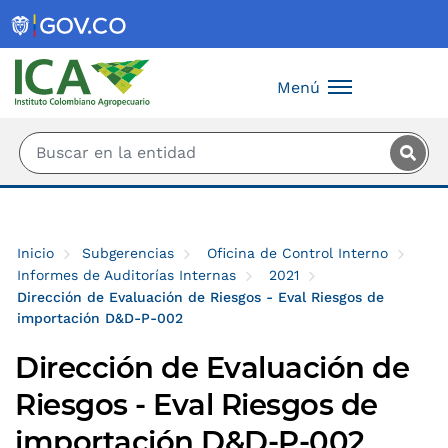
Saltar al contenido principal
Menú
Inicio
Subgerencias
Oficina de Control Interno
Informes de Auditorías Internas
2021
Dirección de Evaluación de Riesgos - Eval Riesgos de
importación D&D-P-002
Dirección de Evaluación de
Riesgos - Eval Riesgos de
importación D&D-P-002