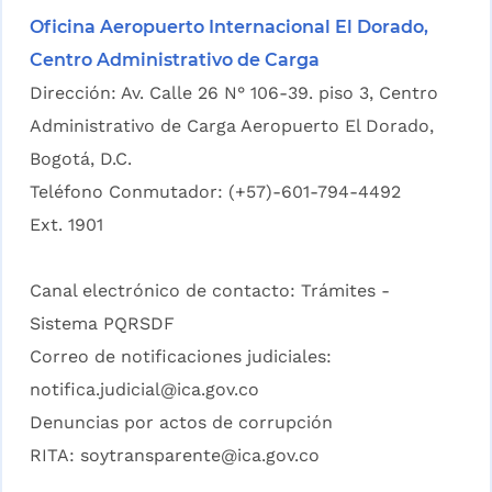
Oficina Aeropuerto Internacional El Dorado,
Centro Administrativo de Carga
Dirección: Av. Calle 26 N° 106-39. piso 3, Centro
Administrativo de Carga Aeropuerto El Dorado,
Bogotá, D.C.
Teléfono Conmutador: (+57)-601-794-4492
Ext. 1901
Canal electrónico de contacto:
Trámites -
Sistema PQRSDF
Correo de notificaciones judiciales:
notifica.judicial@ica.gov.co
Denuncias por actos de corrupción
RITA:
soytransparente@ica.gov.co