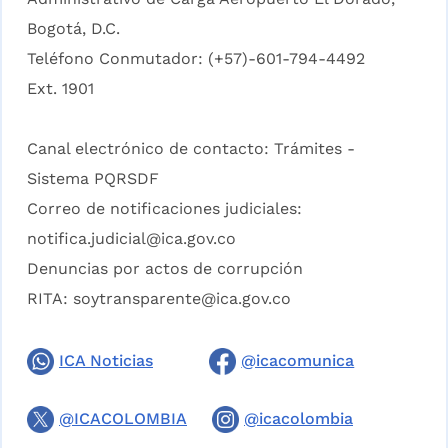
Bogotá, D.C.
Teléfono Conmutador: (+57)-601-794-4492
Ext. 1901
Canal electrónico de contacto:
Trámites -
Sistema PQRSDF
Correo de notificaciones judiciales:
notifica.judicial@ica.gov.co
Denuncias por actos de corrupción
RITA:
soytransparente@ica.gov.co
ICA Noticias
@icacomunica
@ICACOLOMBIA
@icacolombia