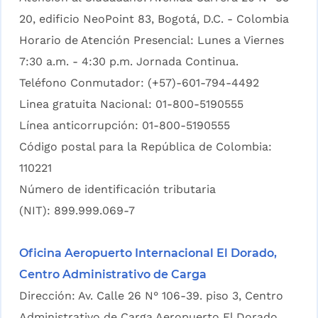
20, edificio NeoPoint 83, Bogotá, D.C. - Colombia
Horario de Atención Presencial: Lunes a Viernes
7:30 a.m. - 4:30 p.m. Jornada Continua.
Teléfono Conmutador: (+57)-601-794-4492
Linea gratuita Nacional: 01-800-5190555
Línea anticorrupción: 01-800-5190555
Código postal para la República de Colombia:
110221
Número de identificación tributaria
(NIT): 899.999.069-7
Oficina Aeropuerto Internacional El Dorado,
Centro Administrativo de Carga
Dirección: Av. Calle 26 N° 106-39. piso 3, Centro
Administrativo de Carga Aeropuerto El Dorado,