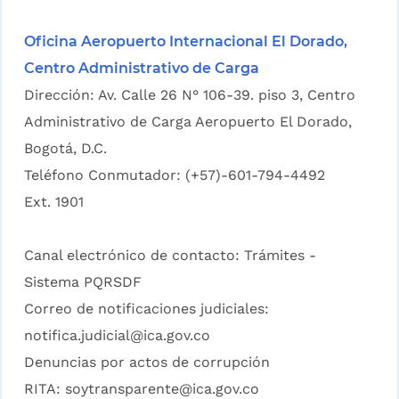
Oficina Aeropuerto Internacional El Dorado,
Centro Administrativo de Carga
Dirección: Av. Calle 26 N° 106-39. piso 3, Centro
Administrativo de Carga Aeropuerto El Dorado,
Bogotá, D.C.
Teléfono Conmutador: (+57)-601-794-4492
Ext. 1901
Canal electrónico de contacto:
Trámites -
Sistema PQRSDF
Correo de notificaciones judiciales:
notifica.judicial@ica.gov.co
Denuncias por actos de corrupción
RITA:
soytransparente@ica.gov.co