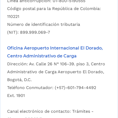
Línea anticorrupción: 01-800-5190555
Código postal para la República de Colombia:
110221
Número de identificación tributaria
(NIT): 899.999.069-7
Oficina Aeropuerto Internacional El Dorado,
Centro Administrativo de Carga
Dirección: Av. Calle 26 N° 106-39. piso 3, Centro
Administrativo de Carga Aeropuerto El Dorado,
Bogotá, D.C.
Teléfono Conmutador: (+57)-601-794-4492
Ext. 1901
Canal electrónico de contacto:
Trámites -