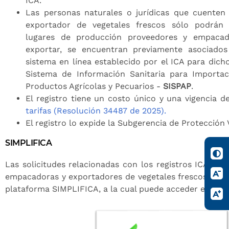
ICA.
Las personas naturales o jurídicas que cuenten
exportador de vegetales frescos sólo podrán
lugares de producción proveedores y empacad
exportar, se encuentran previamente asociado
sistema en línea establecido por el ICA para dicho
Sistema de Información Sanitaria para Importa
Productos Agrícolas y Pecuarios -
SISPAP
.
El registro tiene un costo único y una vigencia d
tarifas (Resolución 34487 de 2025).
El registro lo expide la Subgerencia de Protección 
SIMPLIFICA
Las solicitudes relacionadas con los registros ICA de 
empacadoras y exportadores de vegetales frescos se ge
plataforma SIMPLIFICA, a la cual puede acceder en el s