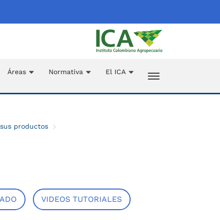
Áreas
Normativa
El ICA
 sus productos
CADO
VIDEOS TUTORIALES