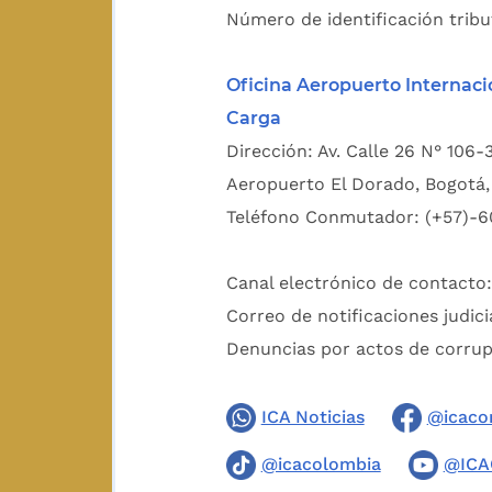
Número de identificación tribu
Oficina Aeropuerto Internaci
Carga
Dirección: Av. Calle 26 N° 106-
Aeropuerto El Dorado, Bogotá, 
Teléfono Conmutador: (+57)-6
Canal electrónico de contacto
Correo de notificaciones judici
Denuncias por actos de corru
ICA Noticias
@icaco
@icacolombia
@ICA