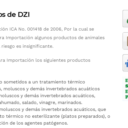
os de DZI
ión ICA No. 001418 de 2006, Por la cual se
ra Importación algunos productos de animales
riesgo es insignificante.
ra Importación los siguientes productos
o sometidos a un tratamiento térmico
os, moluscos y demás invertebrados acuáticos
moluscos y demás invertebrados acuáticos,
ahumado, salado, vinagre, marinados.
moluscos y demás invertebrados acuáticos, que
o térmico no esterilizante (platos preparados), o
ación de los agentes patógenos.