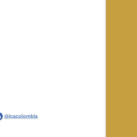
@icacolombia