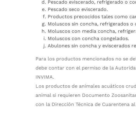
Pescado eviscerado, refrigerado o co
Pescado seco eviscerado.
Productos precocidos tales como cam
Moluscos sin concha, refrigerados o
Moluscos con media concha, refriger
Moluscos con concha congelados.
Abulones sin concha y eviscerados re
Para los productos mencionados no se deb
debe contar con el permiso de la Autorid
INVIMA.
Los productos de animales acuáticos cru
animal si requieren Documento Zoosanitar
con la Dirección Técnica de Cuarentena a