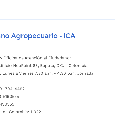
ano Agropecuario - ICA
y Oficina de Atención al Ciudadano:
dificio NeoPoint 83, Bogotá, D.C. - Colombia
: Lunes a Viernes 7:30 a.m. - 4:30 p.m. Jornada
601-794-4492
00-5190555
5190555
a de Colombia: 110221