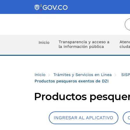
Transparencia y acceso a
Atenc
Inicio
la información pública
ciud
Inicio
Trámites y Servicios en Línea
SIS
Productos pesqueros exentos de DZI
Productos pesquer
INGRESAR AL APLICATIVO