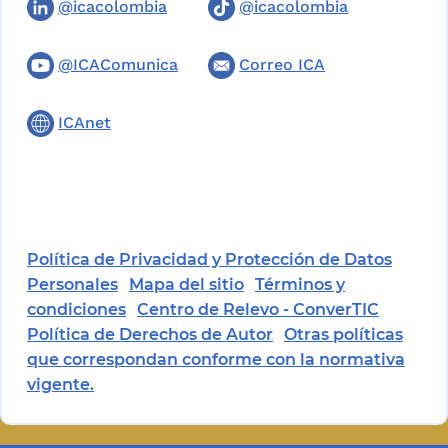
@icacolombia
@icacolombia
@ICAComunica
Correo ICA
ICAnet
Política de Privacidad y Protección de Datos
Personales
Mapa del sitio
Términos y
condiciones
Centro de Relevo - ConverTIC
Política de Derechos de Autor
Otras políticas
que correspondan conforme con la normativa
vigente.