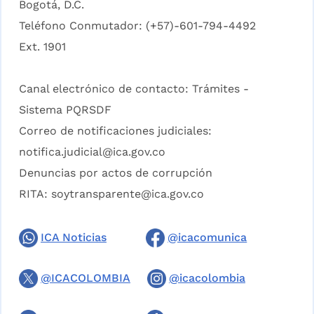
Bogotá, D.C.
Teléfono Conmutador: (+57)-601-794-4492
Ext. 1901
Canal electrónico de contacto:
Trámites -
Sistema PQRSDF
Correo de notificaciones judiciales:
notifica.judicial@ica.gov.co
Denuncias por actos de corrupción
RITA:
soytransparente@ica.gov.co
ICA Noticias
@icacomunica
@ICACOLOMBIA
@icacolombia