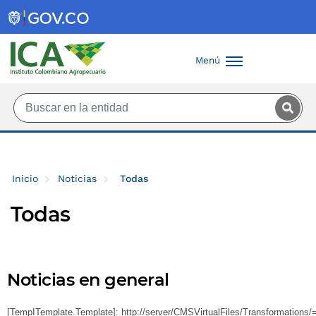
Saltar al contenido principal
Menú
Inicio
Noticias
Todas
Todas
Noticias en general
[TempITemplate.Template]: http://server/CMSVirtualFiles/Transformation