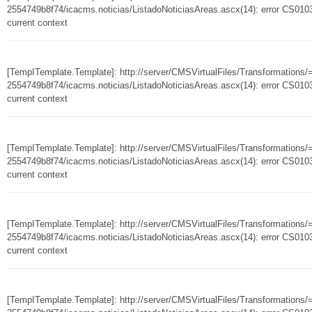
2554749b8f74/icacms.noticias/ListadoNoticiasAreas.ascx(14): error CS0103:
current context
[TempITemplate.Template]: http://server/CMSVirtualFiles/Transformation
2554749b8f74/icacms.noticias/ListadoNoticiasAreas.ascx(14): error CS0103:
current context
[TempITemplate.Template]: http://server/CMSVirtualFiles/Transformation
2554749b8f74/icacms.noticias/ListadoNoticiasAreas.ascx(14): error CS0103:
current context
[TempITemplate.Template]: http://server/CMSVirtualFiles/Transformation
2554749b8f74/icacms.noticias/ListadoNoticiasAreas.ascx(14): error CS0103:
current context
[TempITemplate.Template]: http://server/CMSVirtualFiles/Transformation