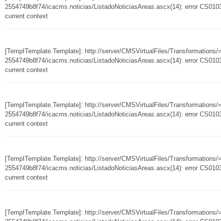
2554749b8f74/icacms.noticias/ListadoNoticiasAreas.ascx(14): error CS0103:
current context
[TempITemplate.Template]: http://server/CMSVirtualFiles/Transformation
2554749b8f74/icacms.noticias/ListadoNoticiasAreas.ascx(14): error CS0103:
current context
[TempITemplate.Template]: http://server/CMSVirtualFiles/Transformation
2554749b8f74/icacms.noticias/ListadoNoticiasAreas.ascx(14): error CS0103:
current context
[TempITemplate.Template]: http://server/CMSVirtualFiles/Transformation
2554749b8f74/icacms.noticias/ListadoNoticiasAreas.ascx(14): error CS0103:
current context
[TempITemplate.Template]: http://server/CMSVirtualFiles/Transformation