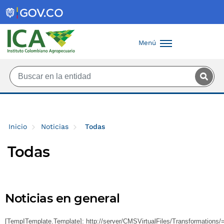
Saltar al contenido principal
Menú
Inicio
Noticias
Todas
Todas
Noticias en general
[TempITemplate.Template]: http://server/CMSVirtualFiles/Transformation