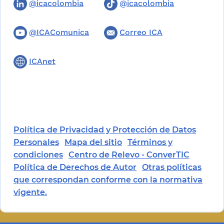
@icacolombia
@icacolombia
@ICAComunica
Correo ICA
ICAnet
Política de Privacidad y Protección de Datos
Personales
Mapa del sitio
Términos y
condiciones
Centro de Relevo - ConverTIC
Política de Derechos de Autor
Otras políticas
que correspondan conforme con la normativa
vigente.