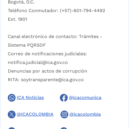
Bogotá, D.C.
Teléfono Conmutador: (+57)-601-794-4492
Ext. 1901
Canal electrónico de contacto:
Trámites -
Sistema PQRSDF
Correo de notificaciones judiciales:
notifica.judicial@ica.gov.co
Denuncias por actos de corrupción
RITA:
soytransparente@ica.gov.co
ICA Noticias
@icacomunica
@ICACOLOMBIA
@icacolombia