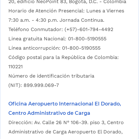
20, edificio NeoPoint 83, Bogotá, D.C. - Colombia
Horario de Atención Presencial: Lunes a Viernes
7:30 a.m. - 4:30 p.m. Jornada Continua.
Teléfono Conmutador: (+57)-601-794-4492
Linea gratuita Nacional: 01-800-5190555
Línea anticorrupción: 01-800-5190555
Código postal para la República de Colombia:
110221
Número de identificación tributaria
(NIT): 899.999.069-7
Oficina Aeropuerto Internacional El Dorado,
Centro Administrativo de Carga
Dirección: Av. Calle 26 N° 106-39. piso 3, Centro
Administrativo de Carga Aeropuerto El Dorado,