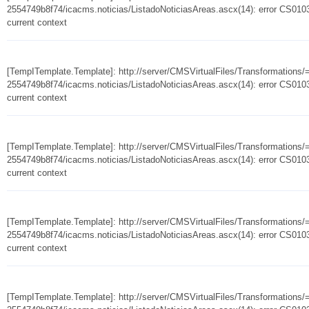
2554749b8f74/icacms.noticias/ListadoNoticiasAreas.ascx(14): error CS0103:
current context
[TempITemplate.Template]: http://server/CMSVirtualFiles/Transformation
2554749b8f74/icacms.noticias/ListadoNoticiasAreas.ascx(14): error CS0103:
current context
[TempITemplate.Template]: http://server/CMSVirtualFiles/Transformation
2554749b8f74/icacms.noticias/ListadoNoticiasAreas.ascx(14): error CS0103:
current context
[TempITemplate.Template]: http://server/CMSVirtualFiles/Transformation
2554749b8f74/icacms.noticias/ListadoNoticiasAreas.ascx(14): error CS0103:
current context
[TempITemplate.Template]: http://server/CMSVirtualFiles/Transformation