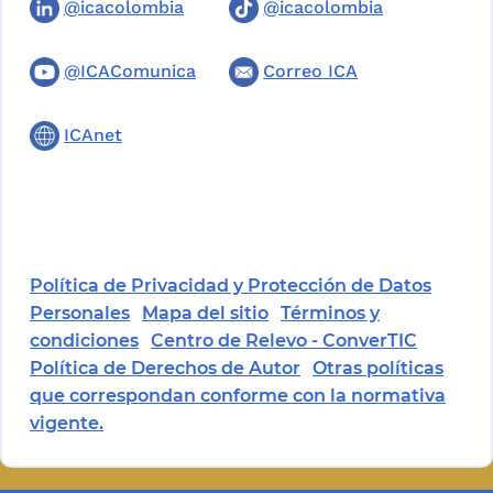
@icacolombia
@icacolombia
@ICAComunica
Correo ICA
ICAnet
Política de Privacidad y Protección de Datos
Personales
Mapa del sitio
Términos y
condiciones
Centro de Relevo - ConverTIC
Política de Derechos de Autor
Otras políticas
que correspondan conforme con la normativa
vigente.