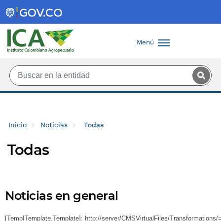
Saltar al contenido principal
Menú
Inicio
Noticias
Todas
Todas
Noticias en general
[TempITemplate.Template]: http://server/CMSVirtualFiles/Transformation