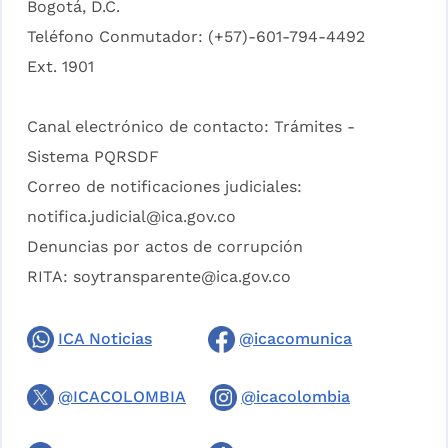
Bogotá, D.C.
Teléfono Conmutador: (+57)-601-794-4492
Ext. 1901
Canal electrónico de contacto:
Trámites -
Sistema PQRSDF
Correo de notificaciones judiciales:
notifica.judicial@ica.gov.co
Denuncias por actos de corrupción
RITA:
soytransparente@ica.gov.co
ICA Noticias
@icacomunica
@ICACOLOMBIA
@icacolombia