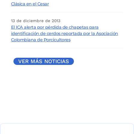
Clásica en el Cesar
13 de diciembre de 2013
El ICA alerta por pérdida de chapetas para
identificación de cerdos reportada por la Asociación
Colombiana de Porcicultores
VER MÁS NOTICIAS