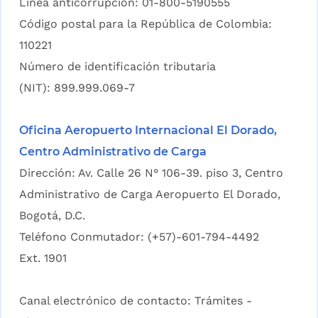
Línea anticorrupción: 01-800-5190555
Código postal para la República de Colombia:
110221
Número de identificación tributaria
(NIT): 899.999.069-7
Oficina Aeropuerto Internacional El Dorado,
Centro Administrativo de Carga
Dirección: Av. Calle 26 N° 106-39. piso 3, Centro
Administrativo de Carga Aeropuerto El Dorado,
Bogotá, D.C.
Teléfono Conmutador: (+57)-601-794-4492
Ext. 1901
Canal electrónico de contacto:
Trámites -