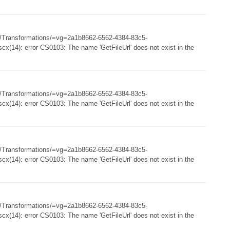
es/Transformations/=vg=2a1b8662-6562-4384-83c5-
x(14): error CS0103: The name 'GetFileUrl' does not exist in the
es/Transformations/=vg=2a1b8662-6562-4384-83c5-
x(14): error CS0103: The name 'GetFileUrl' does not exist in the
es/Transformations/=vg=2a1b8662-6562-4384-83c5-
x(14): error CS0103: The name 'GetFileUrl' does not exist in the
es/Transformations/=vg=2a1b8662-6562-4384-83c5-
x(14): error CS0103: The name 'GetFileUrl' does not exist in the