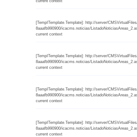
current context
[TempITemplate.Template]: http://server/CMSVirtualFil
8aaafb990900/icacms.noticias/ListadoNoticiasAreas_2.asc
current context
[TempITemplate.Template]: http://server/CMSVirtualFil
8aaafb990900/icacms.noticias/ListadoNoticiasAreas_2.asc
current context
[TempITemplate.Template]: http://server/CMSVirtualFil
8aaafb990900/icacms.noticias/ListadoNoticiasAreas_2.asc
current context
[TempITemplate.Template]: http://server/CMSVirtualFil
8aaafb990900/icacms.noticias/ListadoNoticiasAreas_2.asc
current context