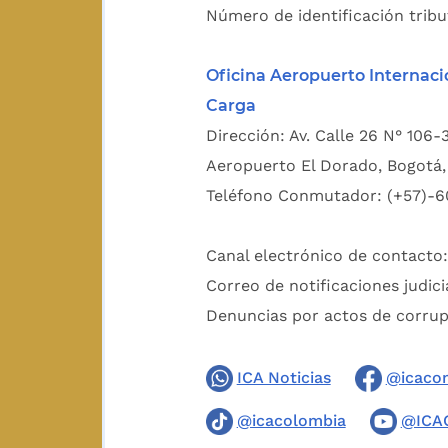
Número de identificación tribu
Oficina Aeropuerto Internaci
Carga
Dirección: Av. Calle 26 N° 106-
Aeropuerto El Dorado, Bogotá, 
Teléfono Conmutador: (+57)-6
Canal electrónico de contacto
Correo de notificaciones judici
Denuncias por actos de corru
ICA Noticias
@icaco
@icacolombia
@ICA