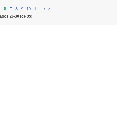
6
-
-
7
-
8
-
9
-
10
-
11
>
>|
ados 26-30 (de 95)