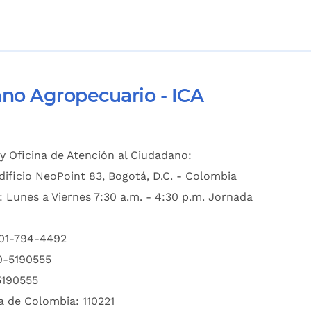
ano Agropecuario - ICA
y Oficina de Atención al Ciudadano:
dificio NeoPoint 83, Bogotá, D.C. - Colombia
: Lunes a Viernes 7:30 a.m. - 4:30 p.m. Jornada
601-794-4492
00-5190555
5190555
a de Colombia: 110221