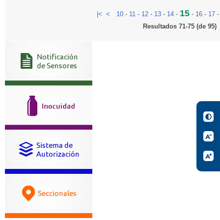
15
|<
<
10
-
11
-
12
-
13
-
14
-
-
16
-
17
Resultados 71-75 (de 95)