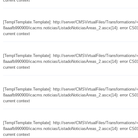
current context
[TempITemplate.Template]: http://server/CMSVirtualFiles/Transformation
8aaafb990900/icacms.noticias/ListadoNoticiasAreas_2.ascx(14): error CS010
current context
[TempITemplate.Template]: http://server/CMSVirtualFiles/Transformation
8aaafb990900/icacms.noticias/ListadoNoticiasAreas_2.ascx(14): error CS010
current context
[TempITemplate.Template]: http://server/CMSVirtualFiles/Transformation
8aaafb990900/icacms.noticias/ListadoNoticiasAreas_2.ascx(14): error CS010
current context
[TempITemplate.Template]: http://server/CMSVirtualFiles/Transformation
8aaafb990900/icacms.noticias/ListadoNoticiasAreas_2.ascx(14): error CS010
current context