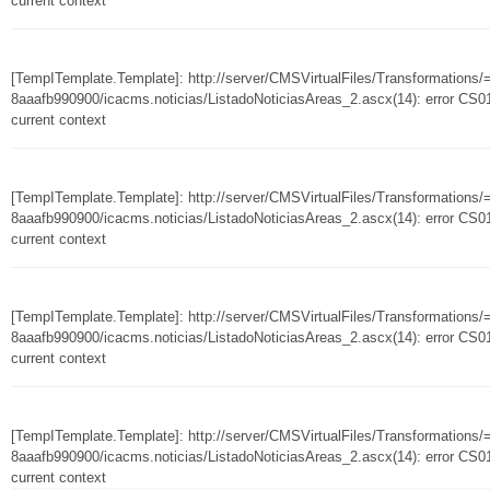
current context
[TempITemplate.Template]: http://server/CMSVirtualFiles/Transformation
8aaafb990900/icacms.noticias/ListadoNoticiasAreas_2.ascx(14): error CS010
current context
[TempITemplate.Template]: http://server/CMSVirtualFiles/Transformation
8aaafb990900/icacms.noticias/ListadoNoticiasAreas_2.ascx(14): error CS010
current context
[TempITemplate.Template]: http://server/CMSVirtualFiles/Transformation
8aaafb990900/icacms.noticias/ListadoNoticiasAreas_2.ascx(14): error CS010
current context
[TempITemplate.Template]: http://server/CMSVirtualFiles/Transformation
8aaafb990900/icacms.noticias/ListadoNoticiasAreas_2.ascx(14): error CS010
current context