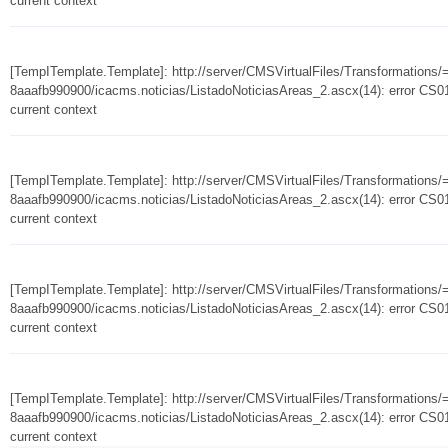
current context
[TempITemplate.Template]: http://server/CMSVirtualFiles/Transformation
8aaafb990900/icacms.noticias/ListadoNoticiasAreas_2.ascx(14): error CS010
current context
[TempITemplate.Template]: http://server/CMSVirtualFiles/Transformation
8aaafb990900/icacms.noticias/ListadoNoticiasAreas_2.ascx(14): error CS010
current context
[TempITemplate.Template]: http://server/CMSVirtualFiles/Transformation
8aaafb990900/icacms.noticias/ListadoNoticiasAreas_2.ascx(14): error CS010
current context
[TempITemplate.Template]: http://server/CMSVirtualFiles/Transformation
8aaafb990900/icacms.noticias/ListadoNoticiasAreas_2.ascx(14): error CS010
current context