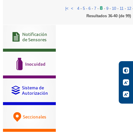
8
|<
<
4
-
5
-
6
-
7
-
-
9
-
10
-
11
-
12
Resultados 36-40 (de 99)