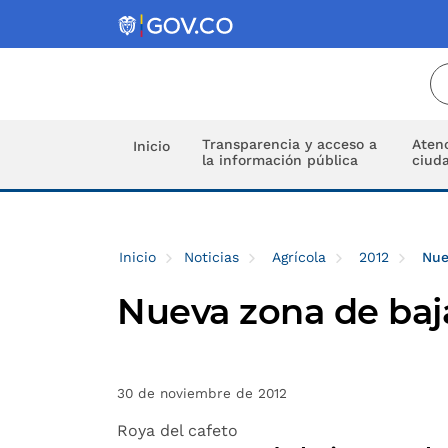
Transparencia y acceso a
Atenc
Inicio
la información pública
ciud
Inicio
Noticias
Agrícola
2012
Nue
Nueva zona de baj
30 de noviembre de 2012
Roya del cafeto