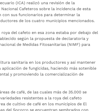
ecuario (ICA) realizó una revisión de la
Nacional Cafeteros sobre la incidencia de esta
 con sus funcionarios para determinar la
roductores de los cuatro municipios mencionados.
 roya del cafeto en esa zona estaba por debajo del
ablecido según la propuesta de declaratoria y
rnacional de Medidas Fitosanitarias (NIMF) para
tura sanitaria en los productores y así mantener
a aplicación de fungicidas, haciendo más sotenible
ntal y promoviendo la comercialización de
reas de café, de las cuales más de 35.000 se
ariedades resistentes a la roya del cafeto
rea de cultivo de café en los municipios de El
lmas del Socorro se encuentran sembrados con