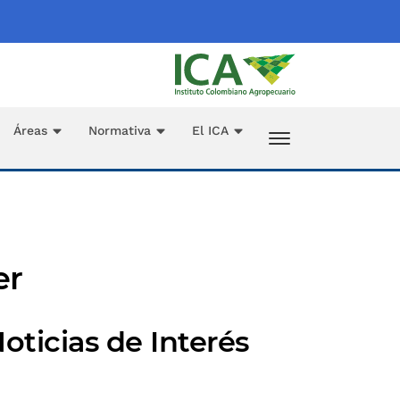
Áreas
Normativa
El ICA
er
oticias de Interés