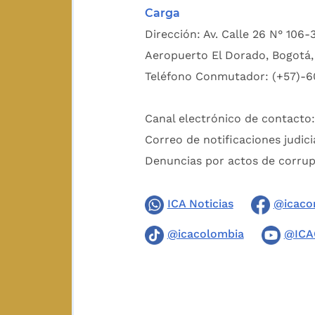
Carga
Dirección: Av. Calle 26 N° 106-
Aeropuerto El Dorado, Bogotá, 
Teléfono Conmutador: (+57)-6
Canal electrónico de contacto
Correo de notificaciones judici
Denuncias por actos de corru
ICA Noticias
@icaco
@icacolombia
@ICA