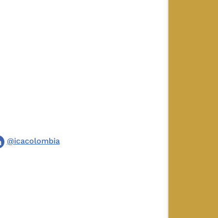
@icacolombia