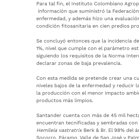
Para tal fin, el Instituto Colombiano Agrop
información que suministró la Federación 
enfermedad, y además hizo una evaluación
condición fitosanitaria en cien predios p
Se concluyó entonces que la incidencia de
1%, nivel que cumple con el parámetro est
siguiendo los requisitos de la Norma Inte
declarar zonas de baja prevalencia.
Con esta medida se pretende crear una cul
niveles bajos de la enfermedad y reducir l
la producción con el menor impacto ambie
productos más limpios.
Santander cuenta con más de 45 mil hectá
encuentran tecnificadas y sembradas con v
Hemileia vastratrix
Berk & Br. El 98% del á
Socorro, Páramo, Valle de San José y Pa