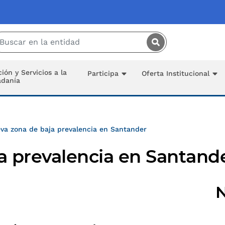
Saltar al contenido principal
ión y Servicios a la
Participa
Oferta Institucional
adanía
va zona de baja prevalencia en Santander
a prevalencia en Santand
N