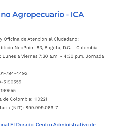
ano Agropecuario - ICA
y Oficina de Atención al Ciudadano:
dificio NeoPoint 83, Bogotá, D.C. - Colombia
: Lunes a Viernes 7:30 a.m. - 4:30 p.m. Jornada
601-794-4492
00-5190555
5190555
a de Colombia: 110221
taria (NIT): 899.999.069-7
onal El Dorado, Centro Administrativo de