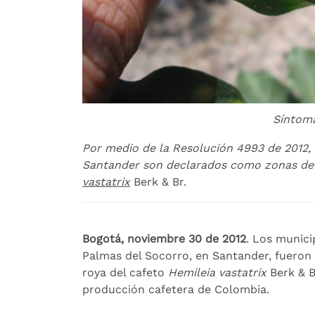
Síntoma
Por medio de la Resolución 4993 de 2012, 
Santander son declarados como zonas de b
vastatrix
Berk & Br.
Bogotá, noviembre 30 de 2012
. Los munici
Palmas del Socorro, en Santander, fueron
roya del cafeto
Hemileia vastatrix
Berk & B
producción cafetera de Colombia.