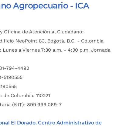
ano Agropecuario - ICA
y Oficina de Atención al Ciudadano:
dificio NeoPoint 83, Bogotá, D.C. - Colombia
: Lunes a Viernes 7:30 a.m. - 4:30 p.m. Jornada
601-794-4492
00-5190555
5190555
a de Colombia: 110221
taria (NIT): 899.999.069-7
onal El Dorado, Centro Administrativo de