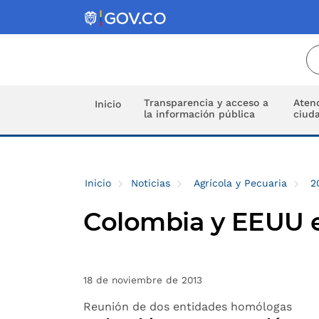
Transparencia y acceso a
Atenc
Inicio
la información pública
ciud
Inicio
Noticias
Agrícola y Pecuaria
2
Colombia y EEUU ev
18 de noviembre de 2013
Reunión de dos entidades homólogas