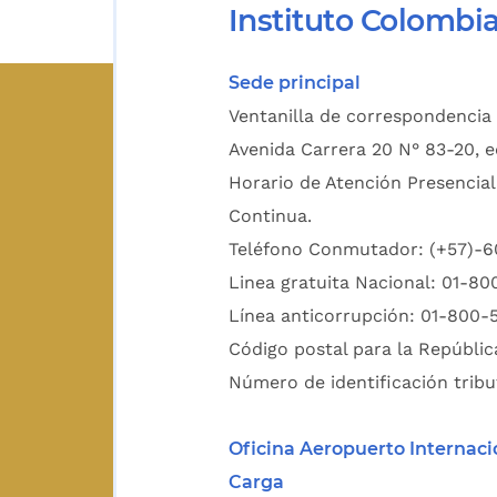
Instituto Colombi
Sede principal
Ventanilla de correspondencia 
Avenida Carrera 20 N° 83-20, e
Horario de Atención Presencial
Continua.
Teléfono Conmutador: (+57)-
Linea gratuita Nacional: 01-8
Línea anticorrupción: 01-800-
Código postal para la Repúblic
Número de identificación tribu
Oficina Aeropuerto Internaci
Carga