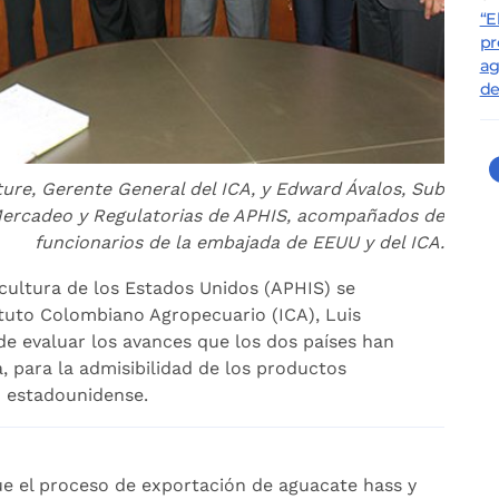
“E
pr
ag
de
re, Gerente General del ICA, y Edward Ávalos, Sub
Mercadeo y Regulatorias de APHIS, acompañados de
funcionarios de la embajada de EEUU y del ICA.
ultura de los Estados Unidos (APHIS) se
ituto Colombiano Agropecuario (ICA), Luis
e evaluar los avances que los dos países han
a, para la admisibilidad de los productos
 estadounidense.
e el proceso de exportación de aguacate hass y