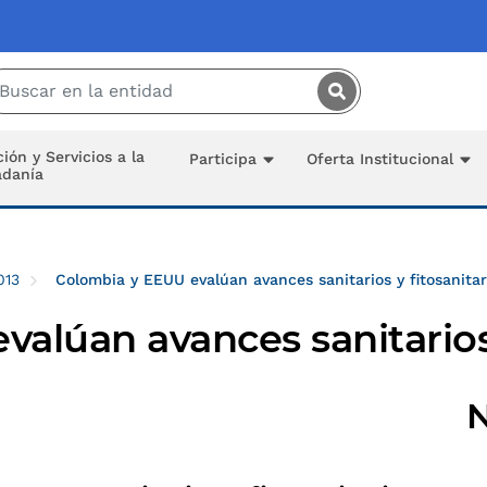
Saltar al contenido principal
ión y Servicios a la
Participa
Oferta Institucional
adanía
013
Colombia y EEUU evalúan avances sanitarios y fitosanitar
alúan avances sanitarios 
N