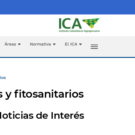
Áreas
Normativa
El ICA
ios
y fitosanitarios
oticias de Interés