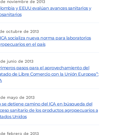
 de noviembre de 2013
lombia y EEUU evalúan avances sanitarios y
tosanitarios
 de octubre de 2013
 ICA socializa nueva norma para laboratorios
ropecuarios en el país
 de junio de 2013
rimeros pasos para el aprovechamiento del
atado de Libre Comercio con la Unión Europea”:
A
 de mayo de 2013
 se detiene camino del ICA en búsqueda del
ceso sanitario de los productos agropecuarios a
tados Unidos
 de febrero de 2013