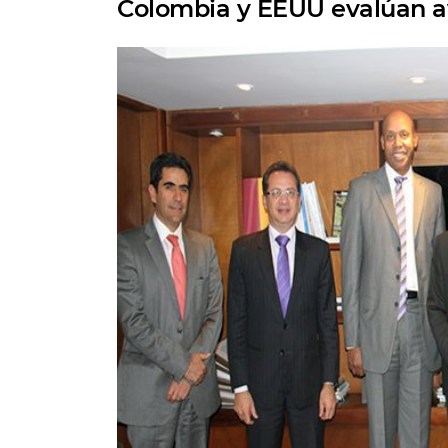
Colombia y EEUU evalúan ava