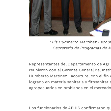
Luis Humberto Martínez Lacoutu
Secretario de Programas de 
Representantes del Departamento de Agric
reunieron con el Gerente General del Inst
Humberto Martínez Lacouture, con el fin d
logrado en materia sanitaria y fitosanitari
agropecuarios colombianos en el mercado
Los funcionarios de APHIS confirmaron qu