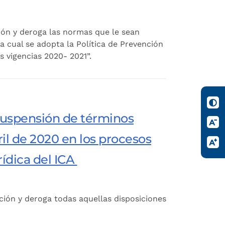
ción y deroga las normas que le sean
la cual se adopta la Política de Prevención
s vigencias 2020- 2021”.
a suspensión de términos
il de 2020 en los procesos
rídica del ICA
ación y deroga todas aquellas disposiciones