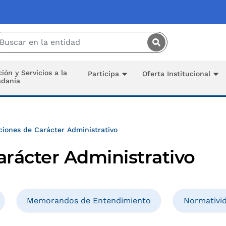
Saltar al contenido principal
ión y Servicios a la
Participa
Oferta Institucional
adanía
ciones de Carácter Administrativo
arácter Administrativo
Memorandos de Entendimiento
Normativi