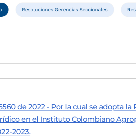
o
Resoluciones Gerencias Seccionales
Res
560 de 2022 - Por la cual se adopta la 
ídico en el Instituto Colombiano Agrop
022-2023.