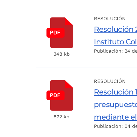
RESOLUCIÓN
Resolución 2
Instituto C
Publicación: 24 d
348 kb
RESOLUCIÓN
Resolución 1
presupuesto
mediante el
822 kb
Publicación: 04 d