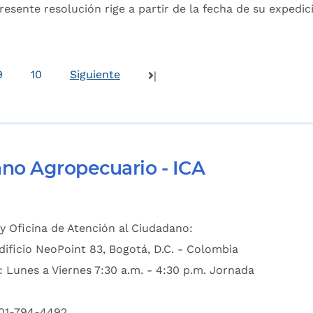
esente resolución rige a partir de la fecha de su expedic
9
10
Siguiente
|
ano Agropecuario - ICA
y Oficina de Atención al Ciudadano:
dificio NeoPoint 83, Bogotá, D.C. - Colombia
: Lunes a Viernes 7:30 a.m. - 4:30 p.m. Jornada
601-794-4492