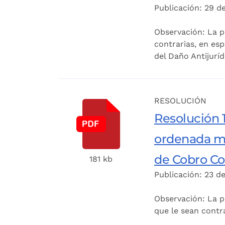
Publicación: 29 de
Observación: La p
contrarias, en esp
del Daño Antijuríd
RESOLUCIÓN
Resolución 1
ordenada me
de Cobro Coa
181 kb
Publicación: 23 de
Observación: La p
que le sean contr