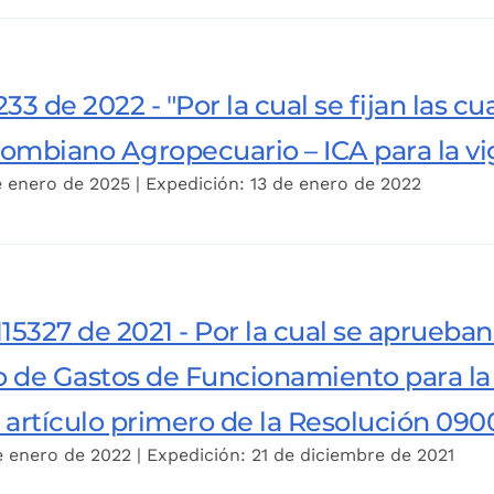
33 de 2022 - "Por la cual se fijan las c
olombiano Agropecuario – ICA para la v
e enero de 2025 | Expedición: 13 de enero de 2022
15327 de 2021 - Por la cual se aprueba
 de Gastos de Funcionamiento para la 
 artículo primero de la Resolución 0900
e enero de 2022 | Expedición: 21 de diciembre de 2021