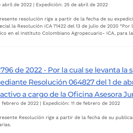
 abril de 2022 | Expedición: 25 de abril de 2022
resente resolución rige a partir de la fecha de su expedi
ecial la Resolución ICA 71422 del 13 de julio de 2020 “Por 
ico en el Instituto Colombiano Agropecuario- ICA, para la
796 de 2022 - Por la cual se levanta l
diante Resolución 064827 del 1 de abr
ctivo a cargo de la Oficina Asesora Ju
 febrero de 2022 | Expedición: 11 de febrero de 2022
resente Resolución rige a partir de la fecha de su public
arias.