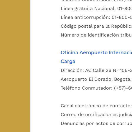
Linea gratuita Nacional: 01-8
Línea anticorrupción: 01-800-
Código postal para la Repúblic
Número de identificación tribu
Oficina Aeropuerto Internaci
Carga
Dirección: Av. Calle 26 N° 106-
Aeropuerto El Dorado, Bogotá, 
Teléfono Conmutador: (+57)-6
Canal electrónico de contacto
Correo de notificaciones judici
Denuncias por actos de corru