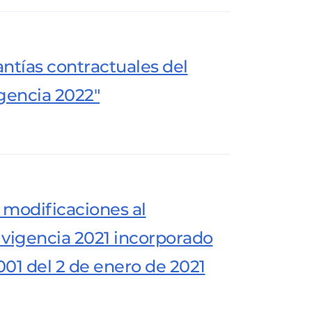
uantías contractuales del
igencia 2022"
n modificaciones al
vigencia 2021 incorporado
01 del 2 de enero de 2021