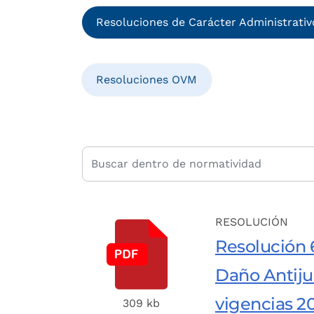
Resoluciones de Carácter Administrativ
Resoluciones OVM
RESOLUCIÓN
Resolución 6
Daño Antijur
vigencias 2
309 kb