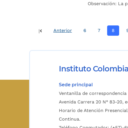
Observación: La pr
Anterior
6
7
8
|
Instituto Colombi
Sede principal
Ventanilla de correspondencia 
Avenida Carrera 20 N° 83-20, e
Horario de Atención Presencial
Continua.
Teléfono Conmutador: (+57)-