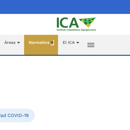
Áreas
Normativa
El ICA
dad COVID-19