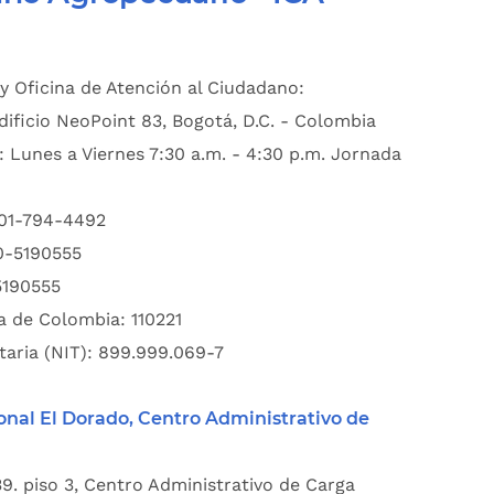
y Oficina de Atención al Ciudadano:
dificio NeoPoint 83, Bogotá, D.C. - Colombia
: Lunes a Viernes 7:30 a.m. - 4:30 p.m. Jornada
601-794-4492
00-5190555
5190555
a de Colombia: 110221
taria (NIT): 899.999.069-7
onal El Dorado, Centro Administrativo de
39. piso 3, Centro Administrativo de Carga