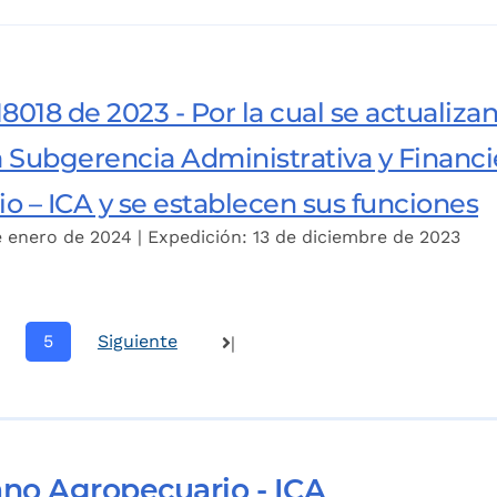
8018 de 2023 - Por la cual se actualiza
a Subgerencia Administrativa y Financi
o – ICA y se establecen sus funciones
e enero de 2024 | Expedición: 13 de diciembre de 2023
5
Siguiente
|
ano Agropecuario - ICA