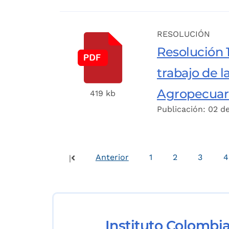
RESOLUCIÓN
Resolución 1
trabajo de l
Agropecuari
419 kb
Publicación: 02 d
Anterior
1
2
3
4
|
Instituto Colombi