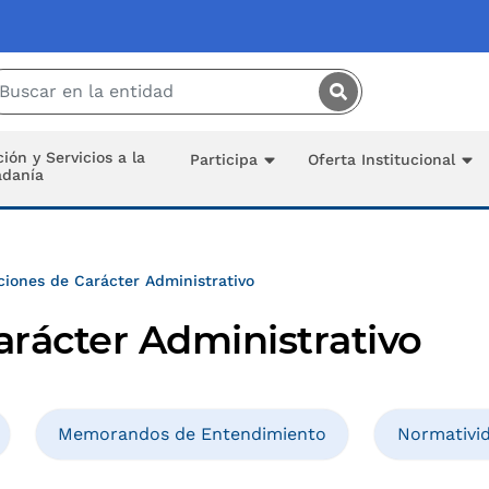
Saltar al contenido principal
ión y Servicios a la
Participa
Oferta Institucional
adanía
ciones de Carácter Administrativo
arácter Administrativo
Memorandos de Entendimiento
Normativi