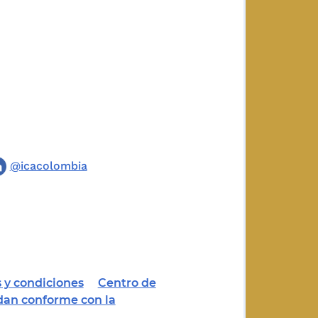
@icacolombia
 y condiciones
Centro de
dan conforme con la