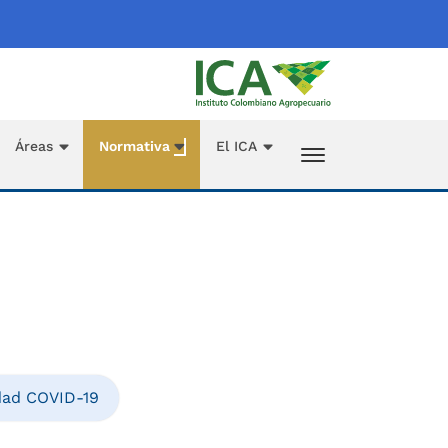
Áreas
Normativa
El ICA
dad COVID-19