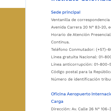
Sede principal
Ventanilla de correspondencia 
Avenida Carrera 20 N° 83-20, e
Horario de Atención Presencial
Continua.
Teléfono Conmutador: (+57)-
Linea gratuita Nacional: 01-8
Línea anticorrupción: 01-800-
Código postal para la Repúblic
Número de identificación tribu
Oficina Aeropuerto Internaci
Carga
Dirección: Av. Calle 26 N° 106-