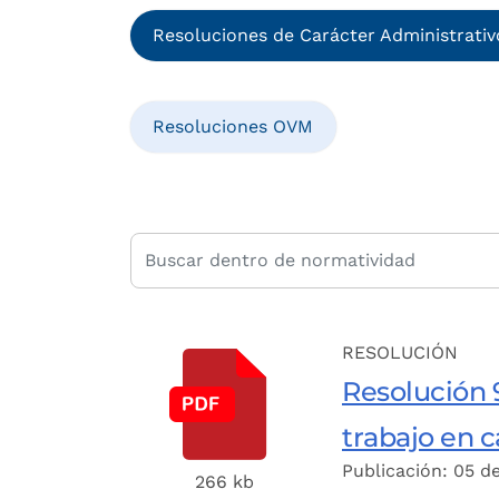
Resoluciones de Carácter Administrativ
Resoluciones OVM
RESOLUCIÓN
Resolución 9
trabajo en 
Publicación: 05 d
266 kb