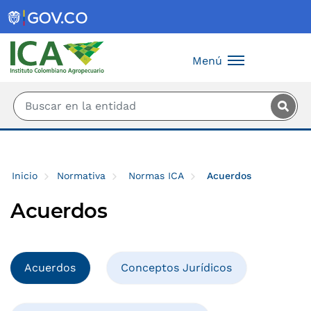
Saltar al contenido principal
Menú
Inicio
Normativa
Normas ICA
Acuerdos
Acuerdos
Acuerdos
Conceptos Jurídicos