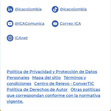
@icacolombia
@icacolombia
@ICAComunica
Correo ICA
ICAnet
Política de Privacidad y Protección de Datos
Personales
Mapa del sitio
Términos y
condiciones
Centro de Relevo - ConverTIC
Política de Derechos de Autor
Otras políticas
que correspondan conforme con la normativa
vigente.