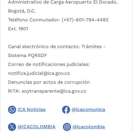
Administrativo de Carga Aeropuerto El Dorado,
Bogotá, D.C.
Teléfono Conmutador: (+57)-601-794-4492
Ext. 1901
Canal electrónico de contacto:
Trámites -
Sistema PQRSDF
Correo de notificaciones judiciales:
notifica.judicial@ica.gov.co
Denuncias por actos de corrupción
RITA:
soytransparente@ica.gov.co
ICA Noticias
@icacomunica
@ICACOLOMBIA
@icacolombia