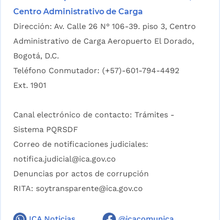
Centro Administrativo de Carga
Dirección: Av. Calle 26 N° 106-39. piso 3, Centro
Administrativo de Carga Aeropuerto El Dorado,
Bogotá, D.C.
Teléfono Conmutador: (+57)-601-794-4492
Ext. 1901
Canal electrónico de contacto:
Trámites -
Sistema PQRSDF
Correo de notificaciones judiciales:
notifica.judicial@ica.gov.co
Denuncias por actos de corrupción
RITA:
soytransparente@ica.gov.co
ICA Noticias
@icacomunica