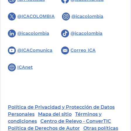
@ICACOLOMBIA
@icacolombia
@icacolombia
@icacolombia
@ICAComunica
Correo ICA
ICAnet
Política de Privacidad y Protección de Datos
Personales
Mapa del sitio
Términos y
condiciones
Centro de Relevo - ConverTIC
Política de Derechos de Autor
Otras políticas