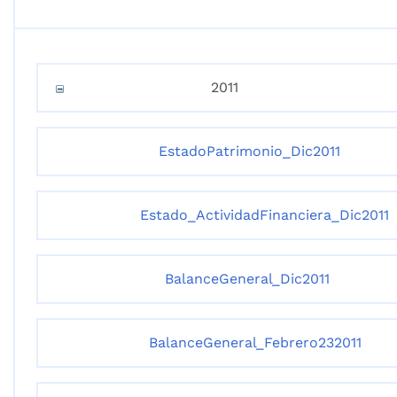
2011
EstadoPatrimonio_Dic2011
Estado_ActividadFinanciera_Dic2011
BalanceGeneral_Dic2011
BalanceGeneral_Febrero232011