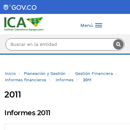
Saltar al contenido principal
Menú
Inicio
Planeación y Gestión
Gestión Financiera
Informes financieros
Informes
2011
2011
Informes 2011