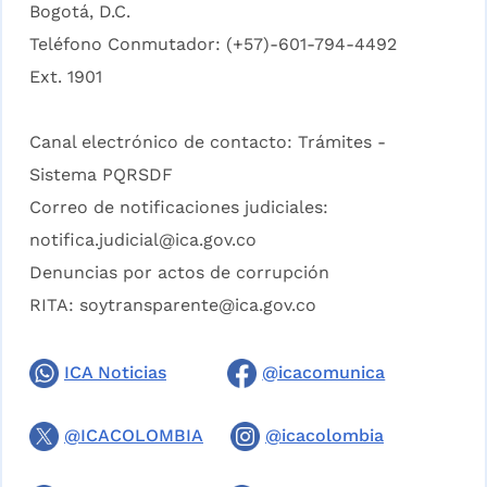
Bogotá, D.C.
Teléfono Conmutador: (+57)-601-794-4492
Ext. 1901
Canal electrónico de contacto:
Trámites -
Sistema PQRSDF
Correo de notificaciones judiciales:
notifica.judicial@ica.gov.co
Denuncias por actos de corrupción
RITA:
soytransparente@ica.gov.co
ICA Noticias
@icacomunica
@ICACOLOMBIA
@icacolombia