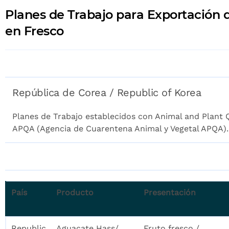
Planes de Trabajo para Exportación 
en Fresco
República de Corea / Republic of Korea
Planes de Trabajo establecidos con Animal and Plant
APQA (Agencia de Cuarentena Animal y Vegetal APQA).
País
Producto
Presentación
Republic
Aguacate Hass/
Fruto fresco /