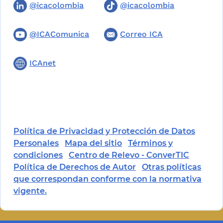
@icacolombia
@icacolombia
@ICAComunica
Correo ICA
ICAnet
Política de Privacidad y Protección de Datos
Personales
Mapa del sitio
Términos y
condiciones
Centro de Relevo - ConverTIC
Política de Derechos de Autor
Otras políticas
que correspondan conforme con la normativa
vigente.