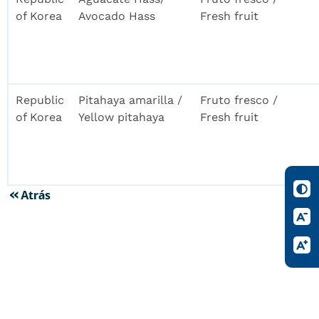
of Korea
Avocado Hass
Fresh fruit
Republic
Pitahaya amarilla /
Fruto fresco /
of Korea
Yellow pitahaya
Fresh fruit