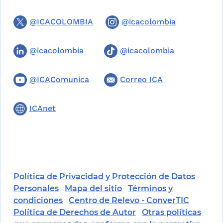
@ICACOLOMBIA
@icacolombia
@icacolombia
@icacolombia
@ICAComunica
Correo ICA
ICAnet
Política de Privacidad y Protección de Datos
Personales
Mapa del sitio
Términos y
condiciones
Centro de Relevo - ConverTIC
Política de Derechos de Autor
Otras políticas