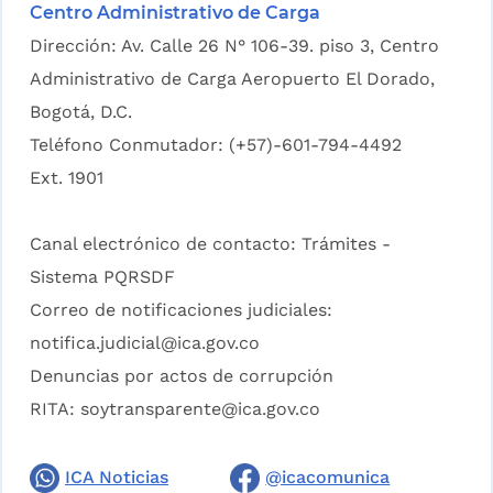
Centro Administrativo de Carga
Dirección: Av. Calle 26 N° 106-39. piso 3, Centro
Administrativo de Carga Aeropuerto El Dorado,
Bogotá, D.C.
Teléfono Conmutador: (+57)-601-794-4492
Ext. 1901
Canal electrónico de contacto:
Trámites -
Sistema PQRSDF
Correo de notificaciones judiciales:
notifica.judicial@ica.gov.co
Denuncias por actos de corrupción
RITA:
soytransparente@ica.gov.co
ICA Noticias
@icacomunica