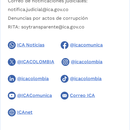
Correo de notificaciones judiciales:
notifica.judicial@ica.gov.co
Denuncias por actos de corrupción
RITA:
soytransparente@ica.gov.co
ICA Noticias
@icacomunica
@ICACOLOMBIA
@icacolombia
@icacolombia
@icacolombia
@ICAComunica
Correo ICA
ICAnet