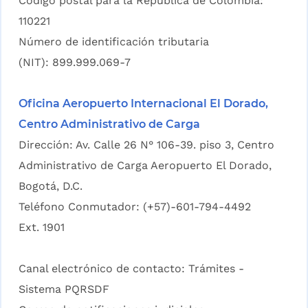
Código postal para la República de Colombia:
110221
Número de identificación tributaria
(NIT): 899.999.069-7
Oficina Aeropuerto Internacional El Dorado,
Centro Administrativo de Carga
Dirección: Av. Calle 26 N° 106-39. piso 3, Centro
Administrativo de Carga Aeropuerto El Dorado,
Bogotá, D.C.
Teléfono Conmutador: (+57)-601-794-4492
Ext. 1901
Canal electrónico de contacto:
Trámites -
Sistema PQRSDF