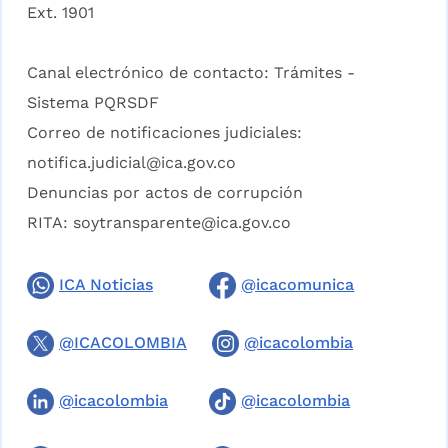
Ext. 1901
Canal electrónico de contacto:
Trámites -
Sistema PQRSDF
Correo de notificaciones judiciales:
notifica.judicial@ica.gov.co
Denuncias por actos de corrupción
RITA:
soytransparente@ica.gov.co
ICA Noticias
@icacomunica
@ICACOLOMBIA
@icacolombia
@icacolombia
@icacolombia