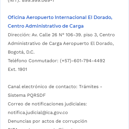
(NIT): 899.999.069-7
Oficina Aeropuerto Internacional El Dorado,
Centro Administrativo de Carga
Dirección: Av. Calle 26 N° 106-39. piso 3, Centro
Administrativo de Carga Aeropuerto El Dorado,
Bogotá, D.C.
Teléfono Conmutador: (+57)-601-794-4492
Ext. 1901
Canal electrónico de contacto:
Trámites -
Sistema PQRSDF
Correo de notificaciones judiciales:
notifica.judicial@ica.gov.co
Denuncias por actos de corrupción