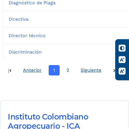
Diagnóstico de Plaga
Directiva
Director técnico
Discriminación
Anterior
1
2
Siguiente
|
|
Instituto Colombiano
Agropecuario - ICA