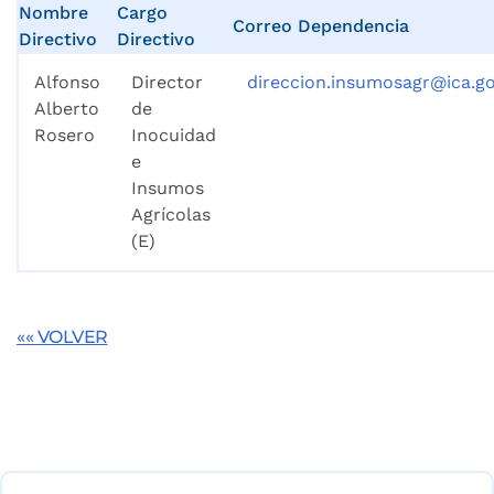
Nombre
Cargo
Correo Dependencia
Directivo
Directivo
Alfonso
Director
direccion.insumosagr@ica.go
Alberto
de
Rosero
Inocuidad
e
Insumos
Agrícolas
(E)
«« VOLVER