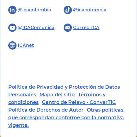
@icacolombia
@icacolombia
@ICAComunica
Correo ICA
ICAnet
Política de Privacidad y Protección de Datos
Personales
Mapa del sitio
Términos y
condiciones
Centro de Relevo - ConverTIC
Política de Derechos de Autor
Otras políticas
que correspondan conforme con la normativa
vigente.