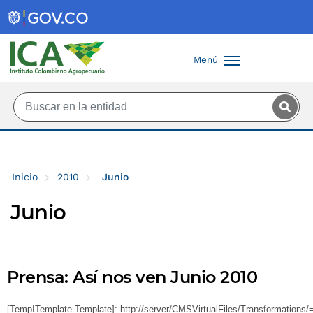
Saltar al contenido principal
Menú
Inicio
2010
Junio
Junio
Prensa: Así nos ven Junio 2010
[TempITemplate.Template]: http://server/CMSVirtualFiles/Transformations