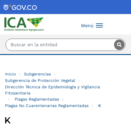
Saltar al contenido principal
Menú
Inicio
Subgerencias
Subgerencia de Protección Vegetal
Dirección Técnica de Epidemiología y Vigilancia
Fitosanitaria
Plagas Reglamentadas
Plagas No Cuarentenarias Reglamentadas
K
K