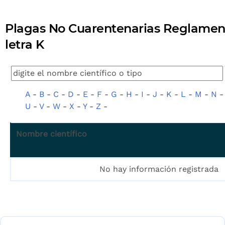
Plagas No Cuarentenarias Reglamen
letra K
A
-
B
-
C
-
D
-
E
-
F
-
G
-
H
-
I
-
J
-
K
-
L
-
M
-
N
U
-
V
-
W
-
X
-
Y
-
Z
-
Nombre científico
No hay información registrada