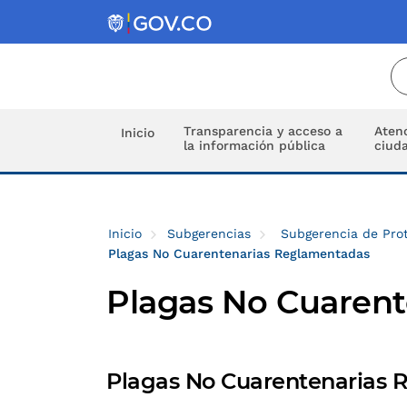
Transparencia y acceso a
Atenc
Inicio
la información pública
ciud
Inicio
Subgerencias
Subgerencia de Prot
Plagas No Cuarentenarias Reglamentadas
Plagas No Cuaren
Plagas No Cuarentenarias