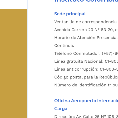
Sede principal
Ventanilla de correspondencia 
Avenida Carrera 20 N° 83-20, e
Horario de Atención Presencial
Continua.
Teléfono Conmutador: (+57)-
Linea gratuita Nacional: 01-8
Línea anticorrupción: 01-800-
Código postal para la Repúblic
Número de identificación tribu
Oficina Aeropuerto Internaci
Carga
Dirección: Av. Calle 26 N° 106-