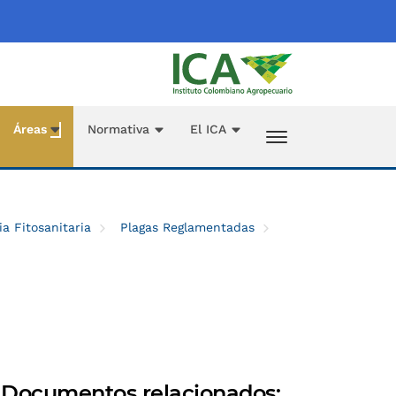
Áreas
Normativa
El ICA
ia Fitosanitaria
Plagas Reglamentadas
Documentos relacionados: