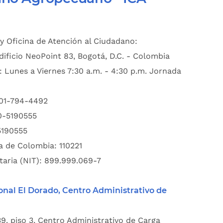
y Oficina de Atención al Ciudadano:
dificio NeoPoint 83, Bogotá, D.C. - Colombia
: Lunes a Viernes 7:30 a.m. - 4:30 p.m. Jornada
601-794-4492
00-5190555
5190555
a de Colombia: 110221
taria (NIT): 899.999.069-7
onal El Dorado, Centro Administrativo de
39. piso 3, Centro Administrativo de Carga