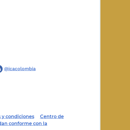
@icacolombia
 y condiciones
Centro de
dan conforme con la