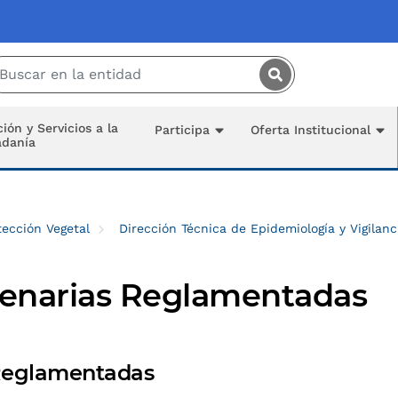
Saltar al contenido principal
ión y Servicios a la
Participa
Oferta Institucional
adanía
ección Vegetal
Dirección Técnica de Epidemiología y Vigilanc
tenarias Reglamentadas
 Reglamentadas