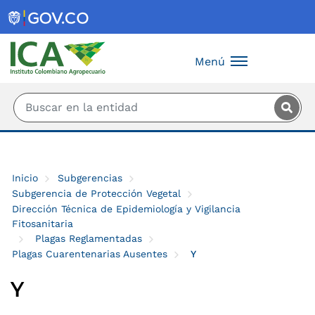
Saltar al contenido principal
Menú
Inicio
Subgerencias
Subgerencia de Protección Vegetal
Dirección Técnica de Epidemiología y Vigilancia
Fitosanitaria
Plagas Reglamentadas
Plagas Cuarentenarias Ausentes
Y
Y