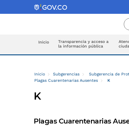
Transparencia y acceso a
Atenc
Inicio
la información pública
ciud
Inicio
Subgerencias
Subgerencia de Prot
Plagas Cuarentenarias Ausentes
K
K
Plagas Cuarentenarias Ausen