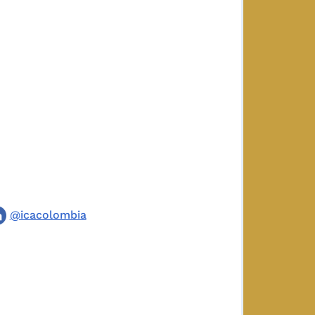
@icacolombia