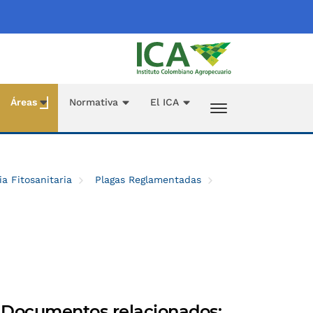
Áreas
Normativa
El ICA
ia Fitosanitaria
Plagas Reglamentadas
Documentos relacionados: