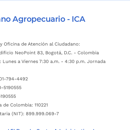
ano Agropecuario - ICA
y Oficina de Atención al Ciudadano:
dificio NeoPoint 83, Bogotá, D.C. - Colombia
: Lunes a Viernes 7:30 a.m. - 4:30 p.m. Jornada
601-794-4492
00-5190555
5190555
a de Colombia: 110221
taria (NIT): 899.999.069-7