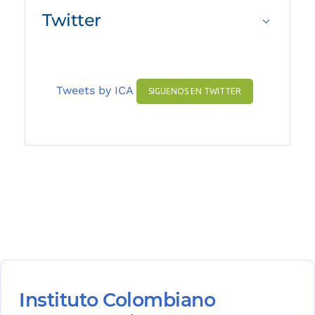
Twitter
Tweets by ICA
SIGUENOS EN TWITTER
Instituto Colombiano