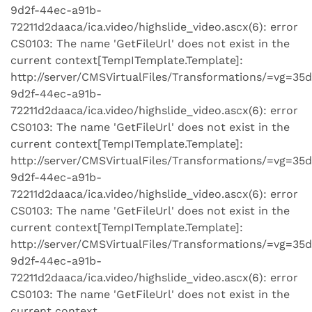
9d2f-44ec-a91b-
72211d2daaca/ica.video/highslide_video.ascx(6): error
CS0103: The name 'GetFileUrl' does not exist in the
current context
[TempITemplate.Template]:
http://server/CMSVirtualFiles/Transformations/=vg=35d
9d2f-44ec-a91b-
72211d2daaca/ica.video/highslide_video.ascx(6): error
CS0103: The name 'GetFileUrl' does not exist in the
current context
[TempITemplate.Template]:
http://server/CMSVirtualFiles/Transformations/=vg=35d
9d2f-44ec-a91b-
72211d2daaca/ica.video/highslide_video.ascx(6): error
CS0103: The name 'GetFileUrl' does not exist in the
current context
[TempITemplate.Template]:
http://server/CMSVirtualFiles/Transformations/=vg=35d
9d2f-44ec-a91b-
72211d2daaca/ica.video/highslide_video.ascx(6): error
CS0103: The name 'GetFileUrl' does not exist in the
current context