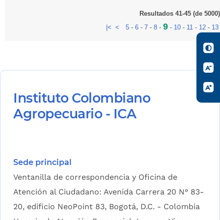
Resultados 41-45 (de 5000)
9
|<
<
5
-
6
-
7
-
8
-
-
10
-
11
-
12
-
13
Instituto Colombiano
Agropecuario - ICA
Sede principal
Ventanilla de correspondencia y Oficina de
Atención al Ciudadano: Avenida Carrera 20 N° 83-
20, edificio NeoPoint 83, Bogotá, D.C. - Colombia