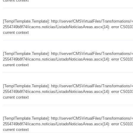
current context
[TempITemplate.Template]: http://server/CMSVirtualFiles/Transformation
2554749b8f74/icacms.noticias/ListadoNoticiasAreas.ascx(14): error CS0103:
current context
[TempITemplate.Template]: http://server/CMSVirtualFiles/Transformation
2554749b8f74/icacms.noticias/ListadoNoticiasAreas.ascx(14): error CS0103:
current context
[TempITemplate.Template]: http://server/CMSVirtualFiles/Transformation
2554749b8f74/icacms.noticias/ListadoNoticiasAreas.ascx(14): error CS0103:
current context
[TempITemplate.Template]: http://server/CMSVirtualFiles/Transformation
2554749b8f74/icacms.noticias/ListadoNoticiasAreas.ascx(14): error CS0103:
current context