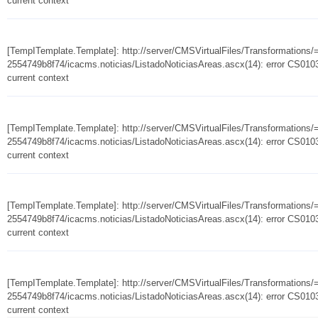
current context
[TempITemplate.Template]: http://server/CMSVirtualFiles/Transformation
2554749b8f74/icacms.noticias/ListadoNoticiasAreas.ascx(14): error CS0103:
current context
[TempITemplate.Template]: http://server/CMSVirtualFiles/Transformation
2554749b8f74/icacms.noticias/ListadoNoticiasAreas.ascx(14): error CS0103:
current context
[TempITemplate.Template]: http://server/CMSVirtualFiles/Transformation
2554749b8f74/icacms.noticias/ListadoNoticiasAreas.ascx(14): error CS0103:
current context
[TempITemplate.Template]: http://server/CMSVirtualFiles/Transformation
2554749b8f74/icacms.noticias/ListadoNoticiasAreas.ascx(14): error CS0103:
current context