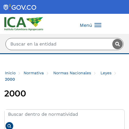
Saltar al contenido principal
Menú
Inicio
Normativa
Normas Nacionales
Leyes
2000
2000