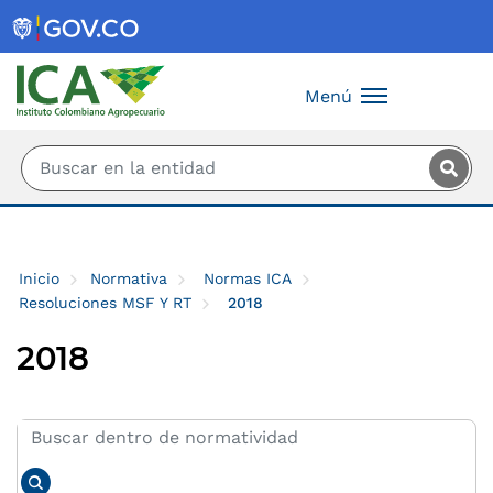
Saltar al contenido principal
Menú
Inicio
Normativa
Normas ICA
Resoluciones MSF Y RT
2018
2018