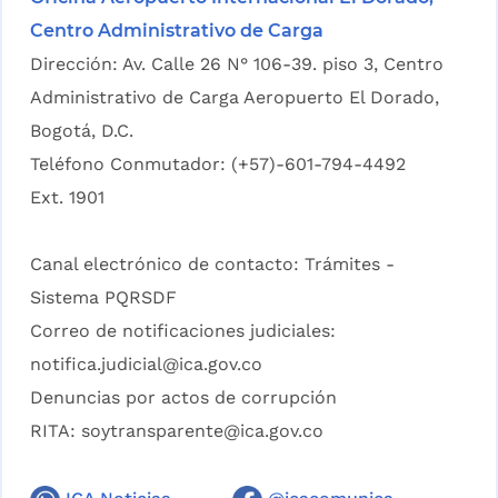
Centro Administrativo de Carga
Dirección: Av. Calle 26 N° 106-39. piso 3, Centro
Administrativo de Carga Aeropuerto El Dorado,
Bogotá, D.C.
Teléfono Conmutador: (+57)-601-794-4492
Ext. 1901
Canal electrónico de contacto:
Trámites -
Sistema PQRSDF
Correo de notificaciones judiciales:
notifica.judicial@ica.gov.co
Denuncias por actos de corrupción
RITA:
soytransparente@ica.gov.co