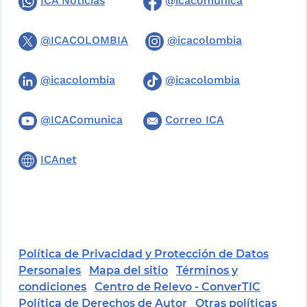
ICA Noticias
@icacomunica
@ICACOLOMBIA
@icacolombia
@icacolombia
@icacolombia
@ICAComunica
Correo ICA
ICAnet
Política de Privacidad y Protección de Datos
Personales
Mapa del sitio
Términos y
condiciones
Centro de Relevo - ConverTIC
Política de Derechos de Autor
Otras políticas