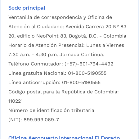
Sede principal
Ventanilla de correspondencia y Oficina de
Atención al Ciudadano: Avenida Carrera 20 N° 83-
20, edificio NeoPoint 83, Bogotá, D.C. - Colombia
Horario de Atención Presencial: Lunes a Viernes
7:30 a.m. - 4:30 p.m. Jornada Continua.
Teléfono Conmutador: (+57)-601-794-4492
Linea gratuita Nacional: 01-800-5190555
Línea anticorrupción: 01-800-5190555
Código postal para la República de Colombia:
110221
Número de identificación tributaria
(NIT): 899.999.069-7
Oficina Aeropuerto Internacional El Dorado,