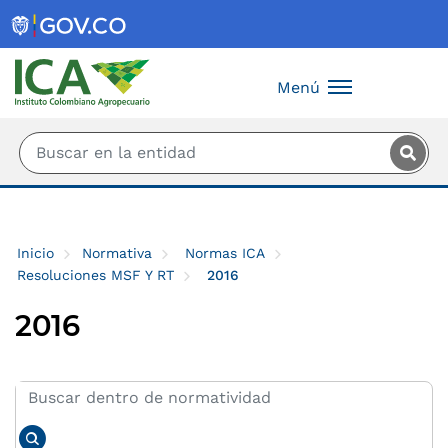
Saltar al contenido principal
Menú
Inicio
Normativa
Normas ICA
Resoluciones MSF Y RT
2016
2016