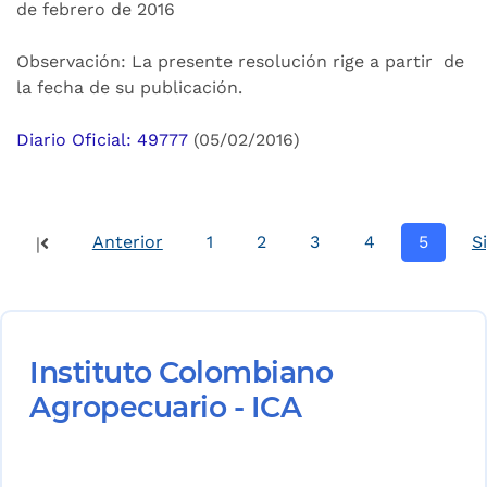
de febrero de 2016
Observación: La presente resolución rige a partir de
la fecha de su publicación.
Diario Oficial: 49777
(05/02/2016)
Anterior
1
2
3
4
5
S
|
Instituto Colombiano
Agropecuario - ICA