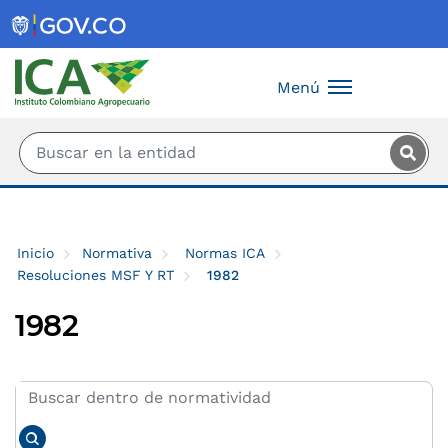
Saltar al contenido principal
Menú
Inicio
Normativa
Normas ICA
Resoluciones MSF Y RT
1982
1982