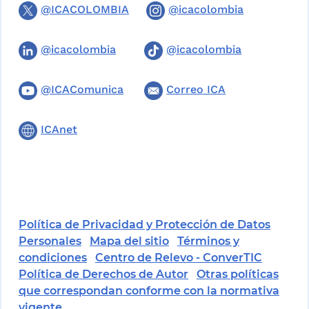
@ICACOLOMBIA
@icacolombia
@icacolombia
@icacolombia
@ICAComunica
Correo ICA
ICAnet
Política de Privacidad y Protección de Datos
Personales
Mapa del sitio
Términos y
condiciones
Centro de Relevo - ConverTIC
Política de Derechos de Autor
Otras políticas
que correspondan conforme con la normativa
vigente.