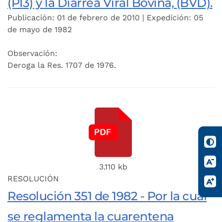
(PI3) y la Diarrea Viral Bovina, (BVD).
Publicación: 01 de febrero de 2010 | Expedición: 05
de mayo de 1982
Observación:
Deroga la Res. 1707 de 1976.
3.110 kb
RESOLUCIÓN
Resolución 351 de 1982 - Por la cual
se reglamenta la cuarentena