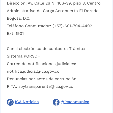
Dirección: Av. Calle 26 N° 106-39. piso 3, Centro
Administrativo de Carga Aeropuerto El Dorado,
Bogotá, D.C.
Teléfono Conmutador: (+57)-601-794-4492
Ext. 1901
Canal electrónico de contacto:
Trámites -
Sistema PQRSDF
Correo de notificaciones judiciales:
notifica.judicial@ica.gov.co
Denuncias por actos de corrupción
RITA:
soytransparente@ica.gov.co
ICA Noticias
@icacomunica