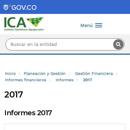
Saltar al contenido principal
Menú
Inicio
Planeación y Gestión
Gestión Financiera
Informes financieros
Informes
2017
2017
Informes 2017