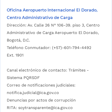
Oficina Aeropuerto Internacional El Dorado,
Centro Administrativo de Carga
Dirección: Av. Calle 26 N° 106-39. piso 3, Centro
Administrativo de Carga Aeropuerto El Dorado,
Bogotá, D.C.
Teléfono Conmutador: (+57)-601-794-4492
Ext. 1901
Canal electrónico de contacto:
Trámites -
Sistema PQRSDF
Correo de notificaciones judiciales:
notifica.judicial@ica.gov.co
Denuncias por actos de corrupción
RITA:
soytransparente@ica.gov.co