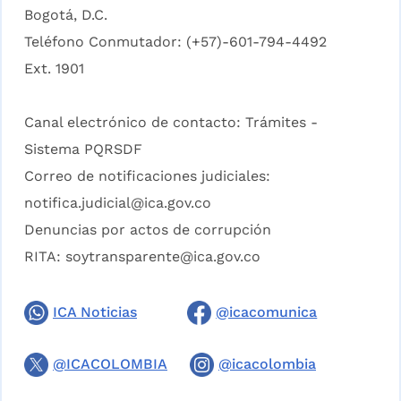
Bogotá, D.C.
Teléfono Conmutador: (+57)-601-794-4492
Ext. 1901
Canal electrónico de contacto:
Trámites -
Sistema PQRSDF
Correo de notificaciones judiciales:
notifica.judicial@ica.gov.co
Denuncias por actos de corrupción
RITA:
soytransparente@ica.gov.co
ICA Noticias
@icacomunica
@ICACOLOMBIA
@icacolombia