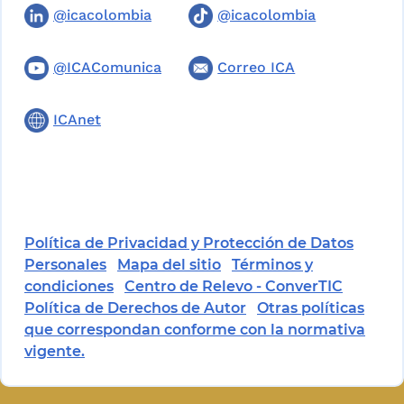
@icacolombia
@icacolombia
@ICAComunica
Correo ICA
ICAnet
Política de Privacidad y Protección de Datos
Personales
Mapa del sitio
Términos y
condiciones
Centro de Relevo - ConverTIC
Política de Derechos de Autor
Otras políticas
que correspondan conforme con la normativa
vigente.