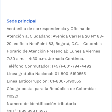
Sede principal
Ventanilla de correspondencia y Oficina de
Atención al Ciudadano: Avenida Carrera 20 N° 83-
20, edificio NeoPoint 83, Bogotá, D.C. - Colombia
Horario de Atención Presencial: Lunes a Viernes
7:30 a.m. - 4:30 p.m. Jornada Continua.
Teléfono Conmutador: (+57)-601-794-4492
Linea gratuita Nacional: 01-800-5190555
Línea anticorrupción: 01-800-5190555
Código postal para la República de Colombia:
110221
Número de identificación tributaria
(NIT): 899.999.069-7