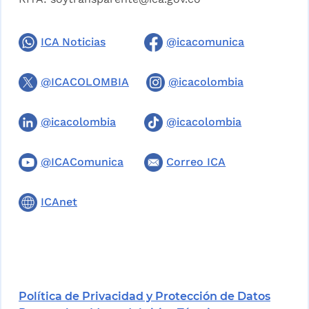
ICA Noticias
@icacomunica
@ICACOLOMBIA
@icacolombia
@icacolombia
@icacolombia
@ICAComunica
Correo ICA
ICAnet
Política de Privacidad y Protección de Datos