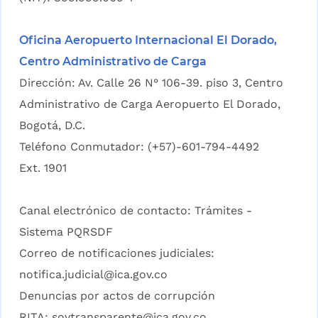
Oficina Aeropuerto Internacional El Dorado,
Centro Administrativo de Carga
Dirección: Av. Calle 26 N° 106-39. piso 3, Centro
Administrativo de Carga Aeropuerto El Dorado,
Bogotá, D.C.
Teléfono Conmutador: (+57)-601-794-4492
Ext. 1901
Canal electrónico de contacto:
Trámites -
Sistema PQRSDF
Correo de notificaciones judiciales:
notifica.judicial@ica.gov.co
Denuncias por actos de corrupción
RITA:
soytransparente@ica.gov.co