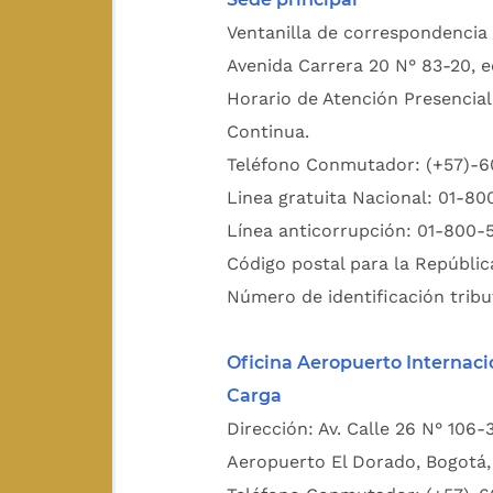
Ventanilla de correspondencia 
Avenida Carrera 20 N° 83-20, e
Horario de Atención Presencial
Continua.
Teléfono Conmutador: (+57)-
Linea gratuita Nacional: 01-8
Línea anticorrupción: 01-800-
Código postal para la Repúblic
Número de identificación tribu
Oficina Aeropuerto Internaci
Carga
Dirección: Av. Calle 26 N° 106-
Aeropuerto El Dorado, Bogotá, 