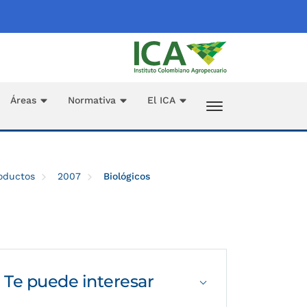
Áreas
Normativa
El ICA
roductos
2007
Biológicos
Te puede
interesar