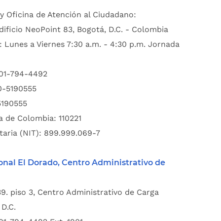
y Oficina de Atención al Ciudadano:
dificio NeoPoint 83, Bogotá, D.C. - Colombia
: Lunes a Viernes 7:30 a.m. - 4:30 p.m. Jornada
601-794-4492
00-5190555
5190555
a de Colombia: 110221
taria (NIT): 899.999.069-7
onal El Dorado, Centro Administrativo de
39. piso 3, Centro Administrativo de Carga
D.C.