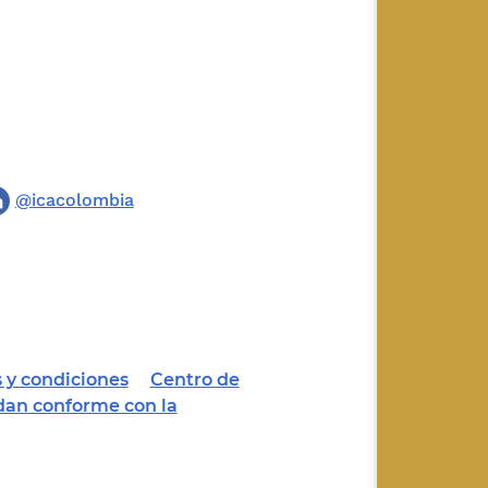
@icacolombia
 y condiciones
Centro de
dan conforme con la