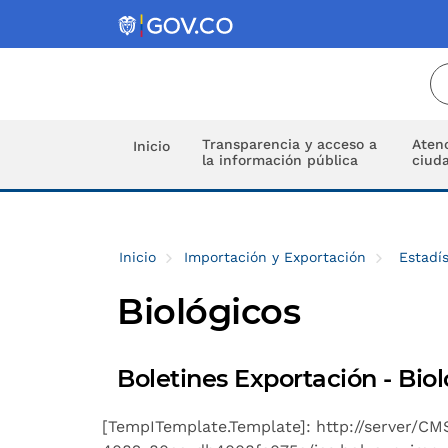
Transparencia y acceso a
Atenc
Inicio
la información pública
ciud
Inicio
Importación y Exportación
Estadís
Biológicos
Boletines Exportación - Bio
[TempITemplate.Template]: http://server/C