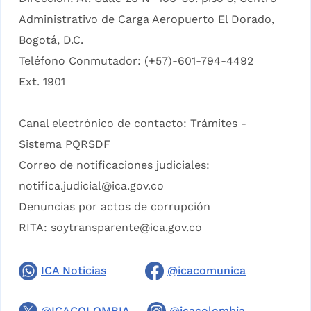
Administrativo de Carga Aeropuerto El Dorado,
Bogotá, D.C.
Teléfono Conmutador: (+57)-601-794-4492
Ext. 1901
Canal electrónico de contacto:
Trámites -
Sistema PQRSDF
Correo de notificaciones judiciales:
notifica.judicial@ica.gov.co
Denuncias por actos de corrupción
RITA:
soytransparente@ica.gov.co
ICA Noticias
@icacomunica
@ICACOLOMBIA
@icacolombia