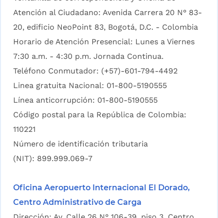
Atención al Ciudadano: Avenida Carrera 20 N° 83-
20, edificio NeoPoint 83, Bogotá, D.C. - Colombia
Horario de Atención Presencial: Lunes a Viernes
7:30 a.m. - 4:30 p.m. Jornada Continua.
Teléfono Conmutador: (+57)-601-794-4492
Linea gratuita Nacional: 01-800-5190555
Línea anticorrupción: 01-800-5190555
Código postal para la República de Colombia:
110221
Número de identificación tributaria
(NIT): 899.999.069-7
Oficina Aeropuerto Internacional El Dorado,
Centro Administrativo de Carga
Dirección: Av. Calle 26 N° 106-39. piso 3, Centro