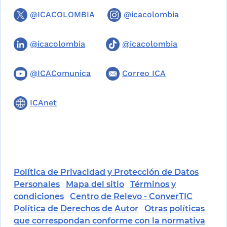
@ICACOLOMBIA
@icacolombia
@icacolombia
@icacolombia
@ICAComunica
Correo ICA
ICAnet
Política de Privacidad y Protección de Datos
Personales
Mapa del sitio
Términos y
condiciones
Centro de Relevo - ConverTIC
Política de Derechos de Autor
Otras políticas
que correspondan conforme con la normativa