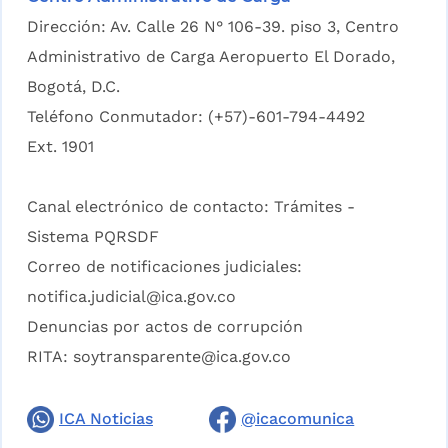
Dirección: Av. Calle 26 N° 106-39. piso 3, Centro
Administrativo de Carga Aeropuerto El Dorado,
Bogotá, D.C.
Teléfono Conmutador: (+57)-601-794-4492
Ext. 1901
Canal electrónico de contacto:
Trámites -
Sistema PQRSDF
Correo de notificaciones judiciales:
notifica.judicial@ica.gov.co
Denuncias por actos de corrupción
RITA:
soytransparente@ica.gov.co
ICA Noticias
@icacomunica