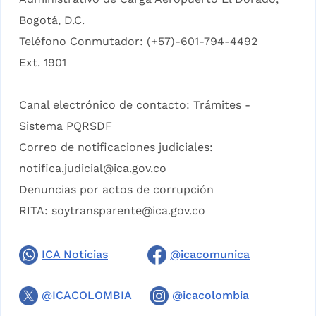
Bogotá, D.C.
Teléfono Conmutador: (+57)-601-794-4492
Ext. 1901
Canal electrónico de contacto:
Trámites -
Sistema PQRSDF
Correo de notificaciones judiciales:
notifica.judicial@ica.gov.co
Denuncias por actos de corrupción
RITA:
soytransparente@ica.gov.co
ICA Noticias
@icacomunica
@ICACOLOMBIA
@icacolombia