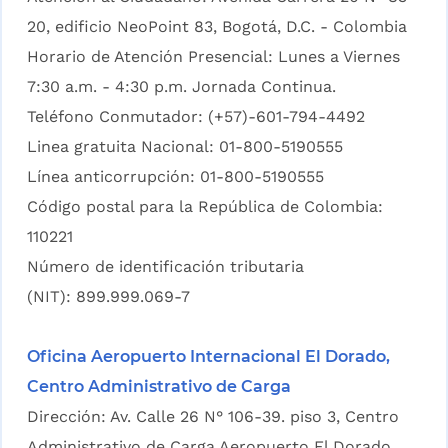
20, edificio NeoPoint 83, Bogotá, D.C. - Colombia
Horario de Atención Presencial: Lunes a Viernes
7:30 a.m. - 4:30 p.m. Jornada Continua.
Teléfono Conmutador: (+57)-601-794-4492
Linea gratuita Nacional: 01-800-5190555
Línea anticorrupción: 01-800-5190555
Código postal para la República de Colombia:
110221
Número de identificación tributaria
(NIT): 899.999.069-7
Oficina Aeropuerto Internacional El Dorado,
Centro Administrativo de Carga
Dirección: Av. Calle 26 N° 106-39. piso 3, Centro
Administrativo de Carga Aeropuerto El Dorado,